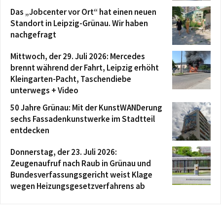
Das „Jobcenter vor Ort“ hat einen neuen
Standort in Leipzig-Grünau. Wir haben
nachgefragt
Mittwoch, der 29. Juli 2026: Mercedes
brennt während der Fahrt, Leipzig erhöht
Kleingarten-Pacht, Taschendiebe
unterwegs + Video
50 Jahre Grünau: Mit der KunstWANDerung
sechs Fassadenkunstwerke im Stadtteil
entdecken
Donnerstag, der 23. Juli 2026:
Zeugenaufruf nach Raub in Grünau und
Bundesverfassungsgericht weist Klage
wegen Heizungsgesetzverfahrens ab