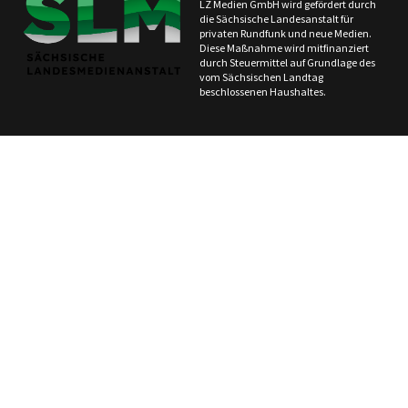
LZ Medien GmbH wird gefördert durch
die Sächsische Landesanstalt für
privaten Rundfunk und neue Medien.
Diese Maßnahme wird mitfinanziert
durch Steuermittel auf Grundlage des
vom Sächsischen Landtag
beschlossenen Haushaltes.