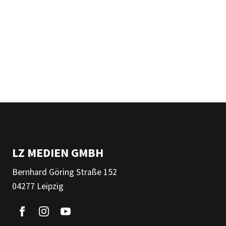
LZ MEDIEN GMBH
Bernhard Göring Straße 152
04277 Leipzig