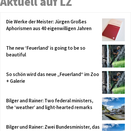
Aktuell auf LZ
Die Werke der Meister: Jürgen Großes
Aphorismen aus 40 eigenwilligen Jahren
The new ‘Feuerland’ is going to be so
beautiful
So schön wird das neue „Feuerland“ im Zoo
+ Galerie
Bilger and Rainer: Two federal ministers,
the ‘weather’ and light-hearted remarks
Bilger und Rainer: Zwei Bundesminister, das