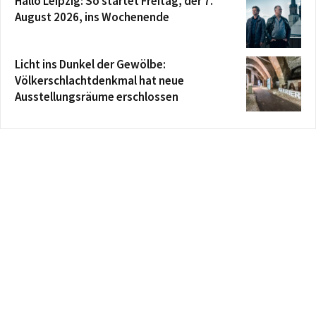
Hallo Leipzig: So startet Freitag, der 7.
August 2026, ins Wochenende
Licht ins Dunkel der Gewölbe:
Völkerschlachtdenkmal hat neue
Ausstellungsräume erschlossen