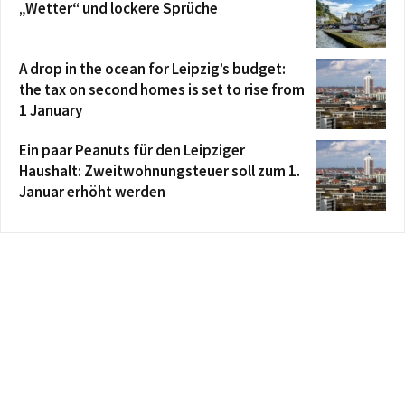
„Wetter“ und lockere Sprüche
A drop in the ocean for Leipzig’s budget:
the tax on second homes is set to rise from
1 January
Ein paar Peanuts für den Leipziger
Haushalt: Zweitwohnungsteuer soll zum 1.
Januar erhöht werden