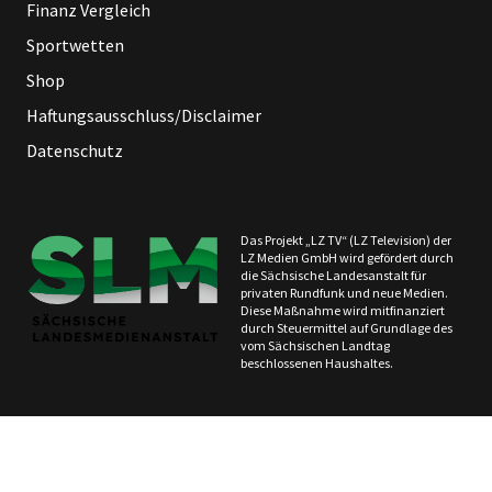
Finanz Vergleich
Sportwetten
Shop
Haftungsausschluss/Disclaimer
Datenschutz
Das Projekt „LZ TV“ (LZ Television) der
LZ Medien GmbH wird gefördert durch
die Sächsische Landesanstalt für
privaten Rundfunk und neue Medien.
Diese Maßnahme wird mitfinanziert
durch Steuermittel auf Grundlage des
vom Sächsischen Landtag
beschlossenen Haushaltes.