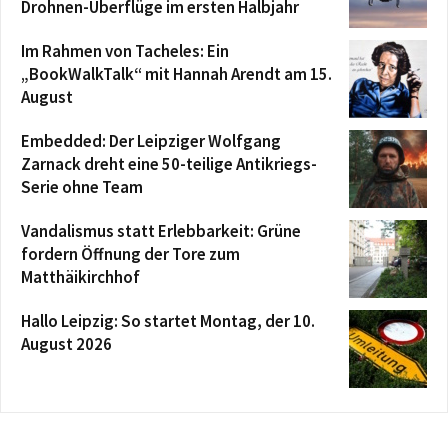
Drohnen-Überflüge im ersten Halbjahr
Im Rahmen von Tacheles: Ein
„BookWalkTalk“ mit Hannah Arendt am 15.
August
Embedded: Der Leipziger Wolfgang
Zarnack dreht eine 50-teilige Antikriegs-
Serie ohne Team
Vandalismus statt Erlebbarkeit: Grüne
fordern Öffnung der Tore zum
Matthäikirchhof
Hallo Leipzig: So startet Montag, der 10.
August 2026