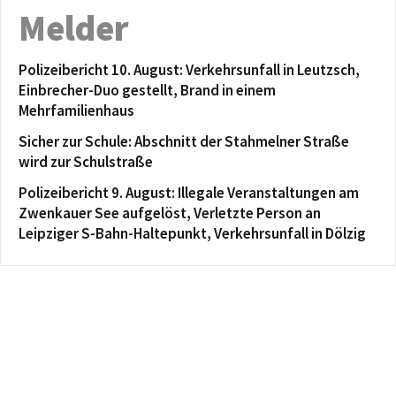
Melder
Polizeibericht 10. August: Verkehrsunfall in Leutzsch,
Einbrecher-Duo gestellt, Brand in einem
Mehrfamilienhaus
Sicher zur Schule: Abschnitt der Stahmelner Straße
wird zur Schulstraße
Polizeibericht 9. August: Illegale Veranstaltungen am
Zwenkauer See aufgelöst, Verletzte Person an
Leipziger S-Bahn-Haltepunkt, Verkehrsunfall in Dölzig