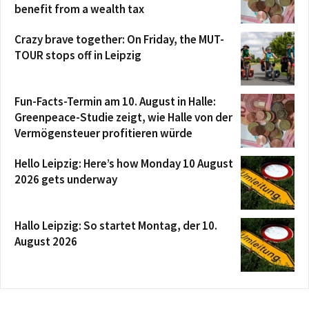
benefit from a wealth tax
Crazy brave together: On Friday, the MUT-
TOUR stops off in Leipzig
Fun-Facts-Termin am 10. August in Halle:
Greenpeace-Studie zeigt, wie Halle von der
Vermögensteuer profitieren würde
Hello Leipzig: Here’s how Monday 10 August
2026 gets underway
Hallo Leipzig: So startet Montag, der 10.
August 2026