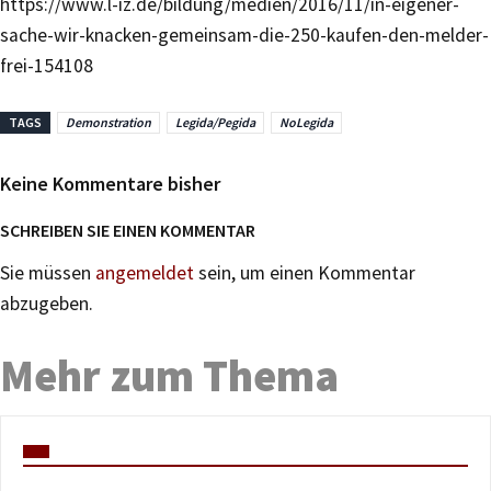
https://www.l-iz.de/bildung/medien/2016/11/in-eigener-
sache-wir-knacken-gemeinsam-die-250-kaufen-den-melder-
frei-154108
TAGS
Demonstration
Legida/Pegida
NoLegida
Keine Kommentare bisher
SCHREIBEN SIE EINEN KOMMENTAR
Sie müssen
angemeldet
sein, um einen Kommentar
abzugeben.
Mehr zum Thema