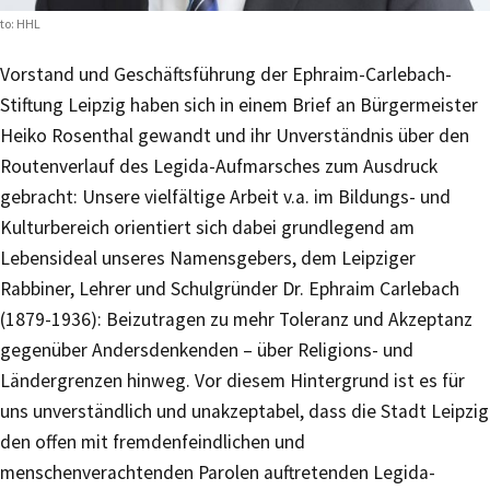
to: HHL
Vorstand und Geschäftsführung der Ephraim-Carlebach-
Stiftung Leipzig haben sich in einem Brief an Bürgermeister
Heiko Rosenthal gewandt und ihr Unverständnis über den
Routenverlauf des Legida-Aufmarsches zum Ausdruck
gebracht: Unsere vielfältige Arbeit v.a. im Bildungs- und
Kulturbereich orientiert sich dabei grundlegend am
Lebensideal unseres Namensgebers, dem Leipziger
Rabbiner, Lehrer und Schulgründer Dr. Ephraim Carlebach
(1879-1936): Beizutragen zu mehr Toleranz und Akzeptanz
gegenüber Andersdenkenden – über Religions- und
Ländergrenzen hinweg. Vor diesem Hintergrund ist es für
uns unverständlich und unakzeptabel, dass die Stadt Leipzig
den offen mit fremdenfeindlichen und
menschenverachtenden Parolen auftretenden Legida-