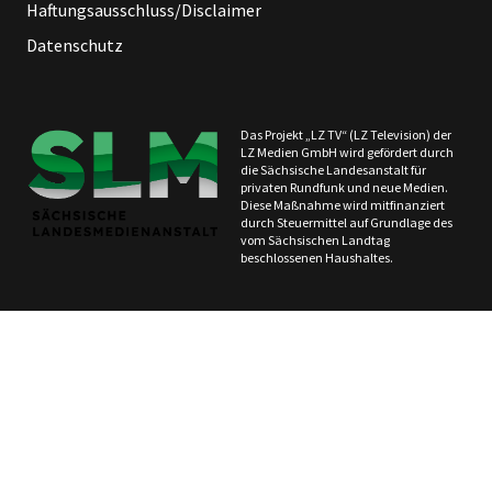
Haftungsausschluss/Disclaimer
Datenschutz
Das Projekt „LZ TV“ (LZ Television) der
LZ Medien GmbH wird gefördert durch
die Sächsische Landesanstalt für
privaten Rundfunk und neue Medien.
Diese Maßnahme wird mitfinanziert
durch Steuermittel auf Grundlage des
vom Sächsischen Landtag
beschlossenen Haushaltes.