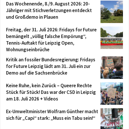
Das Wochenende, 8./9. August 2026: 20-
Jähriger mit Stichverletzungen entdeckt
und Großdemo in Plauen
Freitag, der 31. Juli 2026: Fridays for Future
bemängelt „völlig falsche Empörung“,
Tennis-Auftakt für Leipzig Open,
Wohnungseinbrüche
Kritik an fossiler Bundesregierung: Fridays
for Future Leipzig lädt am 31. Juli ein zur
Demo auf die Sachsenbrücke
Keine Ruhe, kein Zurück – Queere Rechte
Stück für Stück! Das war der CSD in Leipzig
am 18. Juli 2026 + Videos
Ex-Umweltminister Wolfram Günther macht
sich für „Capi“ stark: „Muss ein Tabu sein!“