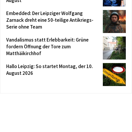
August
Embedded: Der Leipziger Wolfgang
Zarnack dreht eine 50-teilige Antikriegs-
Serie ohne Team
Vandalismus statt Erlebbarkeit: Grüne
fordern Öffnung der Tore zum
Matthäikirchhof
Hallo Leipzig: So startet Montag, der 10.
August 2026