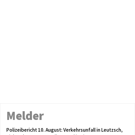
Melder
Polizeibericht 10. August: Verkehrsunfall in Leutzsch,