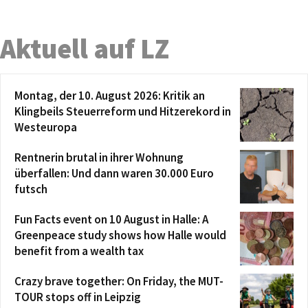
Aktuell auf LZ
Montag, der 10. August 2026: Kritik an
Klingbeils Steuerreform und Hitzerekord in
Westeuropa
Rentnerin brutal in ihrer Wohnung
überfallen: Und dann waren 30.000 Euro
futsch
Fun Facts event on 10 August in Halle: A
Greenpeace study shows how Halle would
benefit from a wealth tax
Crazy brave together: On Friday, the MUT-
TOUR stops off in Leipzig