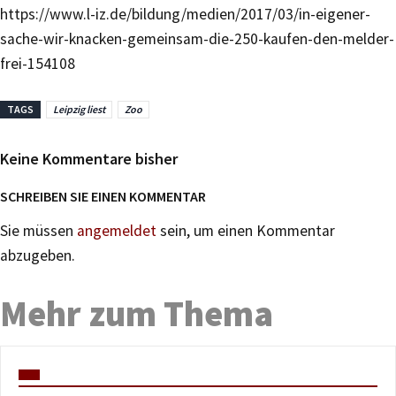
https://www.l-iz.de/bildung/medien/2017/03/in-eigener-
sache-wir-knacken-gemeinsam-die-250-kaufen-den-melder-
frei-154108
TAGS
Leipzig liest
Zoo
Keine Kommentare bisher
SCHREIBEN SIE EINEN KOMMENTAR
Sie müssen
angemeldet
sein, um einen Kommentar
abzugeben.
Mehr zum Thema