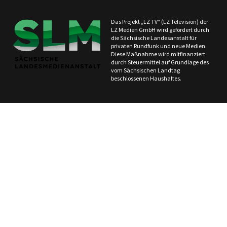
Das Projekt „LZ TV“ (LZ Television) der
LZ Medien GmbH wird gefördert durch
die Sächsische Landesanstalt für
privaten Rundfunk und neue Medien.
Diese Maßnahme wird mitfinanziert
durch Steuermittel auf Grundlage des
vom Sächsischen Landtag
beschlossenen Haushaltes.