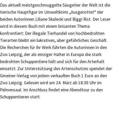
Das aktuell meistgeschmuggelte Säugetier der Welt ist die
tierische Hauptfigur im Umweltkrimi „Ausgerottet“ der
beiden Autorinnen Liliane Skalecki und Biggi Rist. Der Leser
wird in diesem Buch mit einem brisanten Thema
konfrontiert: Der illegale Tierhandel von hochbedrohten
Tierarten bleibt ein lukratives, aber gefährliches Geschäft.
Die Recherchen für ihr Werk führten die Autorinnen in den
Zoo Leipzig, der als einziger Halter in Europa die stark
bedrohten Schuppentiere hält und sich für den Arterhalt
einsetzt. Zur Unterstützung des Artenschutzes spendet der
Gmeiner-Verlag von jedem verkauften Buch 1 Euro an den
Zoo Leipzig. Gelesen wird am 24. März ab 18:30 Uhr im
Palmensaal. Im Anschluss findet eine Abendtour zu den
Schuppentieren statt.