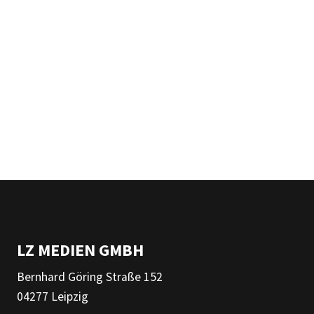
LZ MEDIEN GMBH
Bernhard Göring Straße 152
04277 Leipzig