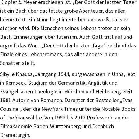
Klöpfer & Meyer erschienen ist. „Der Gott der letzten Tage“
ist ein Buch über das letzte große Abenteuer, das allen
bevorsteht. Ein Mann liegt im Sterben und weiß, dass er
sterben wird. Die Menschen seines Lebens treten an sein
Bett, Erinnerungen überfluten ihn. Auch Gott tritt auf und
ergreift das Wort. „Der Gott der letzten Tage“ zeichnet das
Finale eines Lebensromans, das alles andere in den
Schatten stellt.
Sibylle Knauss, Jahrgang 1944, aufgewachsen in Unna, lebt
in Remseck. Studium der Germanistik, Anglistik und
Evangelischen Theologie in München und Heidelberg. Seit
1981 Autorin von Romanen. Darunter der Bestseller „Evas
Cousine“, den die New York Times unter die Notable Books
of the Year wählte. Von 1992 bis 2012 Professorin an der
Filmakademie Baden-Württemberg und Drehbuch-
Dramaturgin.