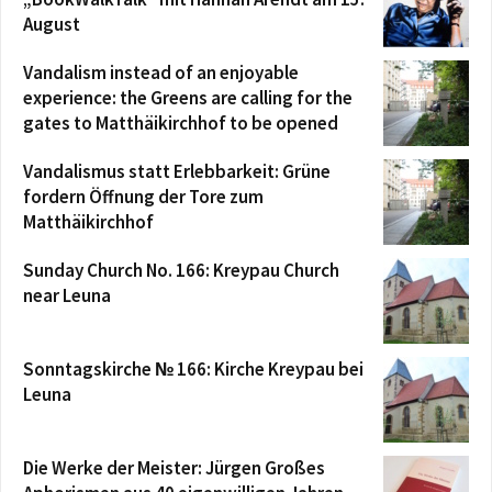
August
Vandalism instead of an enjoyable
experience: the Greens are calling for the
gates to Matthäikirchhof to be opened
Vandalismus statt Erlebbarkeit: Grüne
fordern Öffnung der Tore zum
Matthäikirchhof
Sunday Church No. 166: Kreypau Church
near Leuna
Sonntagskirche № 166: Kirche Kreypau bei
Leuna
Die Werke der Meister: Jürgen Großes