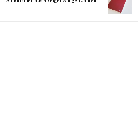
Aphorismen aus 40 eigenwilligen Jahren