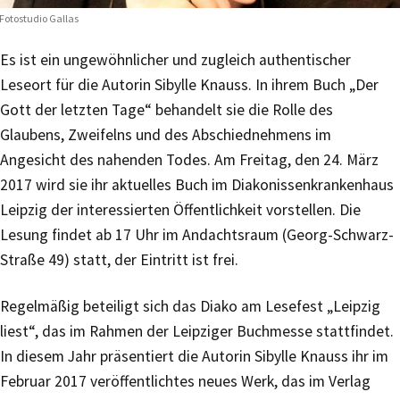
Fotostudio Gallas
Es ist ein ungewöhnlicher und zugleich authentischer
Leseort für die Autorin Sibylle Knauss. In ihrem Buch „Der
Gott der letzten Tage“ behandelt sie die Rolle des
Glaubens, Zweifelns und des Abschiednehmens im
Angesicht des nahenden Todes. Am Freitag, den 24. März
2017 wird sie ihr aktuelles Buch im Diakonissenkrankenhaus
Leipzig der interessierten Öffentlichkeit vorstellen. Die
Lesung findet ab 17 Uhr im Andachtsraum (Georg-Schwarz-
Straße 49) statt, der Eintritt ist frei.
Regelmäßig beteiligt sich das Diako am Lesefest „Leipzig
liest“, das im Rahmen der Leipziger Buchmesse stattfindet.
In diesem Jahr präsentiert die Autorin Sibylle Knauss ihr im
Februar 2017 veröffentlichtes neues Werk, das im Verlag