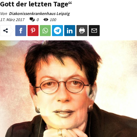
Gott der letzten Tage“
Von
Diakonissenkrankenhaus Leipzig
17. März 2017
0
100