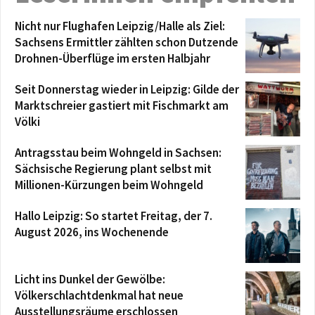
Nicht nur Flughafen Leipzig/Halle als Ziel:
Sachsens Ermittler zählten schon Dutzende
Drohnen-Überflüge im ersten Halbjahr
Seit Donnerstag wieder in Leipzig: Gilde der
Marktschreier gastiert mit Fischmarkt am
Völki
Antragsstau beim Wohngeld in Sachsen:
Sächsische Regierung plant selbst mit
Millionen-Kürzungen beim Wohngeld
Hallo Leipzig: So startet Freitag, der 7.
August 2026, ins Wochenende
Licht ins Dunkel der Gewölbe:
Völkerschlachtdenkmal hat neue
Ausstellungsräume erschlossen