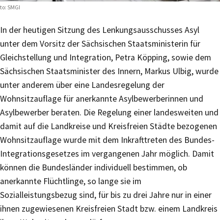
to: SMGI
In der heutigen Sitzung des Lenkungsausschusses Asyl
unter dem Vorsitz der Sächsischen Staatsministerin für
Gleichstellung und Integration, Petra Köpping, sowie dem
Sächsischen Staatsminister des Innern, Markus Ulbig, wurde
unter anderem über eine Landesregelung der
Wohnsitzauflage für anerkannte Asylbewerberinnen und
Asylbewerber beraten. Die Regelung einer landesweiten und
damit auf die Landkreise und Kreisfreien Städte bezogenen
Wohnsitzauflage wurde mit dem Inkrafttreten des Bundes-
Integrationsgesetzes im vergangenen Jahr möglich. Damit
können die Bundesländer individuell bestimmen, ob
anerkannte Flüchtlinge, so lange sie im
Sozialleistungsbezug sind, für bis zu drei Jahre nur in einer
ihnen zugewiesenen Kreisfreien Stadt bzw. einem Landkreis