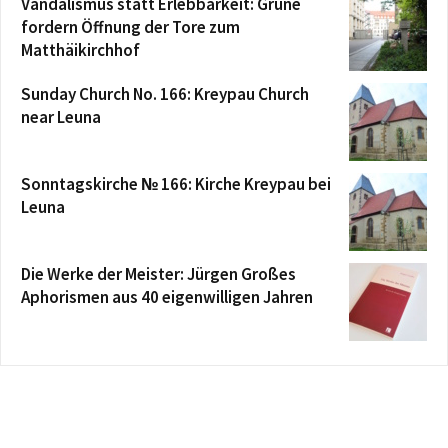
Vandalismus statt Erlebbarkeit: Grüne
fordern Öffnung der Tore zum
Matthäikirchhof
Sunday Church No. 166: Kreypau Church
near Leuna
Sonntagskirche № 166: Kirche Kreypau bei
Leuna
Die Werke der Meister: Jürgen Großes
Aphorismen aus 40 eigenwilligen Jahren