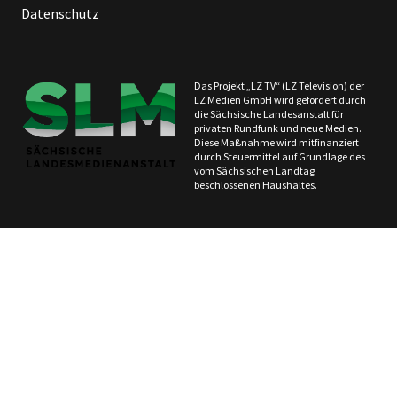
Datenschutz
Das Projekt „LZ TV“ (LZ Television) der
LZ Medien GmbH wird gefördert durch
die Sächsische Landesanstalt für
privaten Rundfunk und neue Medien.
Diese Maßnahme wird mitfinanziert
durch Steuermittel auf Grundlage des
vom Sächsischen Landtag
beschlossenen Haushaltes.