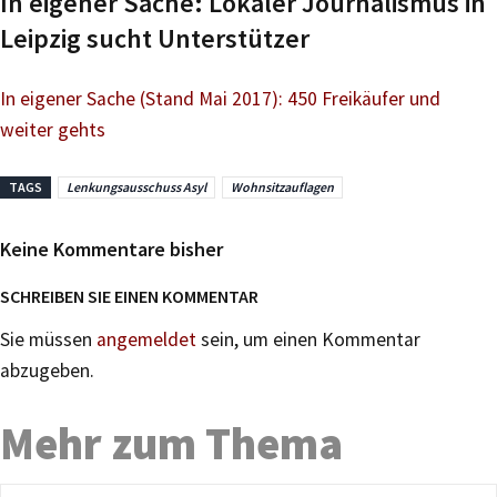
In eigener Sache: Lokaler Journalismus in
Leipzig sucht Unterstützer
In eigener Sache (Stand Mai 2017): 450 Freikäufer und
weiter gehts
TAGS
Lenkungsausschuss Asyl
Wohnsitzauflagen
Keine Kommentare bisher
SCHREIBEN SIE EINEN KOMMENTAR
Sie müssen
angemeldet
sein, um einen Kommentar
abzugeben.
Mehr zum Thema