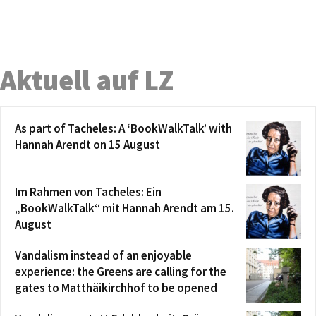
Aktuell auf LZ
As part of Tacheles: A ‘BookWalkTalk’ with
Hannah Arendt on 15 August
Im Rahmen von Tacheles: Ein
„BookWalkTalk“ mit Hannah Arendt am 15.
August
Vandalism instead of an enjoyable
experience: the Greens are calling for the
gates to Matthäikirchhof to be opened