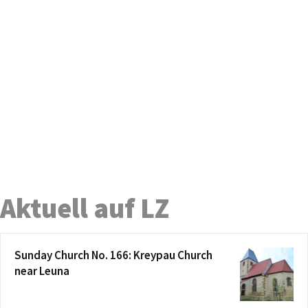
Aktuell auf LZ
Sunday Church No. 166: Kreypau Church
near Leuna