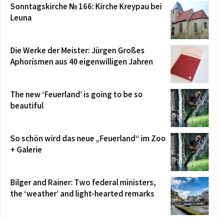
Sonntagskirche № 166: Kirche Kreypau bei
Leuna
Die Werke der Meister: Jürgen Großes
Aphorismen aus 40 eigenwilligen Jahren
The new ‘Feuerland’ is going to be so
beautiful
So schön wird das neue „Feuerland“ im Zoo
+ Galerie
Bilger and Rainer: Two federal ministers,
the ‘weather’ and light-hearted remarks