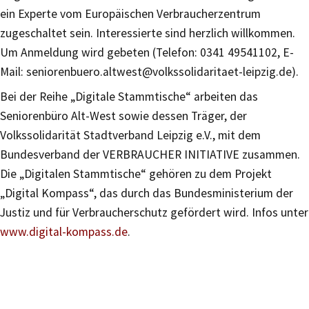
ein Experte vom Europäischen Verbraucherzentrum
zugeschaltet sein. Interessierte sind herzlich willkommen.
Um Anmeldung wird gebeten (Telefon: 0341 49541102, E-
Mail: seniorenbuero.altwest@volkssolidaritaet-leipzig.de).
Bei der Reihe „Digitale Stammtische“ arbeiten das
Seniorenbüro Alt-West sowie dessen Träger, der
Volkssolidarität Stadtverband Leipzig e.V., mit dem
Bundesverband der VERBRAUCHER INITIATIVE zusammen.
Die „Digitalen Stammtische“ gehören zu dem Projekt
„Digital Kompass“, das durch das Bundesministerium der
Justiz und für Verbraucherschutz gefördert wird. Infos unter
www.digital-kompass.de
.