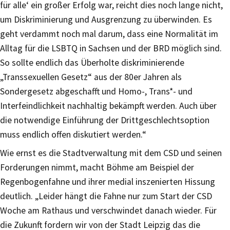
für alle‘ ein großer Erfolg war, reicht dies noch lange nicht,
um Diskriminierung und Ausgrenzung zu überwinden. Es
geht verdammt noch mal darum, dass eine Normalität im
Alltag für die LSBTQ in Sachsen und der BRD möglich sind.
So sollte endlich das Überholte diskriminierende
„Transsexuellen Gesetz“ aus der 80er Jahren als
Sondergesetz abgeschafft und Homo-, Trans*- und
Interfeindlichkeit nachhaltig bekämpft werden. Auch über
die notwendige Einführung der Drittgeschlechtsoption
muss endlich offen diskutiert werden.“
Wie ernst es die Stadtverwaltung mit dem CSD und seinen
Forderungen nimmt, macht Böhme am Beispiel der
Regenbogenfahne und ihrer medial inszenierten Hissung
deutlich. „Leider hängt die Fahne nur zum Start der CSD
Woche am Rathaus und verschwindet danach wieder. Für
die Zukunft fordern wir von der Stadt Leipzig das die