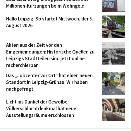
Millionen-Kürzungen beim Wohngeld
Hallo Leipzig: So startet Mittwoch, der 5.
August 2026
Akten aus der Zeit vor den
Eingemeindungen: Historische Quellen zu
Leipzigs Stadtteilen sind jetzt online
recherchierbar
Das „Jobcenter vor Ort“ hat einen neuen
Standort in Leipzig-Grünau. Wir haben
nachgefragt
Licht ins Dunkel der Gewölbe:
Völkerschlachtdenkmal hat neue
Ausstellungsräume erschlossen