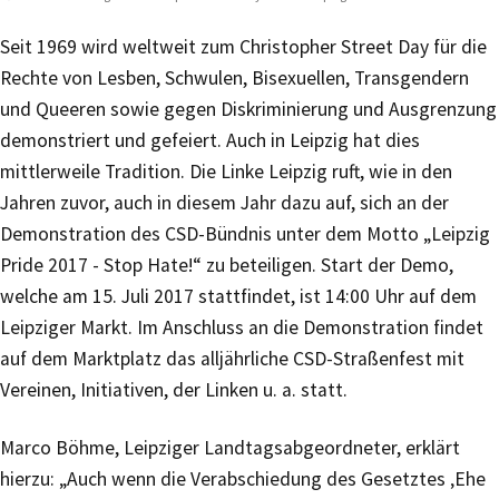
Seit 1969 wird weltweit zum Christopher Street Day für die
Rechte von Lesben, Schwulen, Bisexuellen, Transgendern
und Queeren sowie gegen Diskriminierung und Ausgrenzung
demonstriert und gefeiert. Auch in Leipzig hat dies
mittlerweile Tradition. Die Linke Leipzig ruft, wie in den
Jahren zuvor, auch in diesem Jahr dazu auf, sich an der
Demonstration des CSD-Bündnis unter dem Motto „Leipzig
Pride 2017 - Stop Hate!“ zu beteiligen. Start der Demo,
welche am 15. Juli 2017 stattfindet, ist 14:00 Uhr auf dem
Leipziger Markt. Im Anschluss an die Demonstration findet
auf dem Marktplatz das alljährliche CSD-Straßenfest mit
Vereinen, Initiativen, der Linken u. a. statt.
Marco Böhme, Leipziger Landtagsabgeordneter, erklärt
hierzu: „Auch wenn die Verabschiedung des Gesetztes ‚Ehe