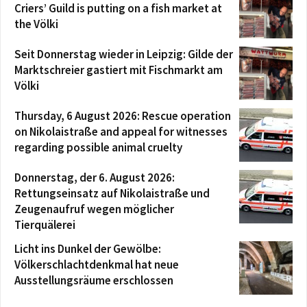
Criers’ Guild is putting on a fish market at
the Völki
Seit Donnerstag wieder in Leipzig: Gilde der
Marktschreier gastiert mit Fischmarkt am
Völki
Thursday, 6 August 2026: Rescue operation
on Nikolaistraße and appeal for witnesses
regarding possible animal cruelty
Donnerstag, der 6. August 2026:
Rettungseinsatz auf Nikolaistraße und
Zeugenaufruf wegen möglicher
Tierquälerei
Licht ins Dunkel der Gewölbe:
Völkerschlachtdenkmal hat neue
Ausstellungsräume erschlossen