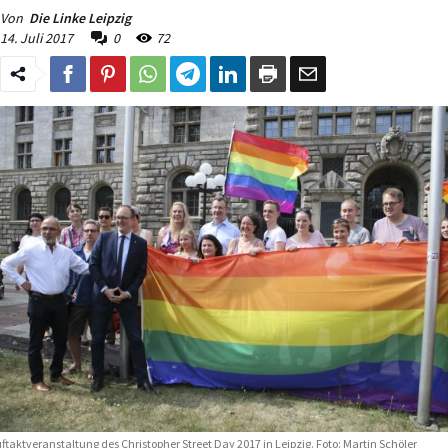
Von
Die Linke Leipzig
14. Juli 2017
0
72
ftaktveranstaltung des Christopher Street Day 2017 in Leipzig. Foto: Martin Schöler