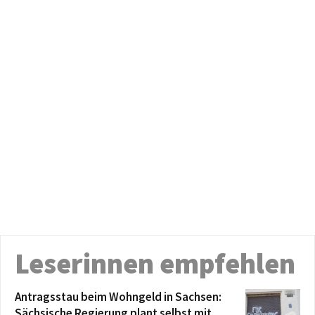
Leserinnen empfehlen
Antragsstau beim Wohngeld in Sachsen:
Sächsische Regierung plant selbst mit