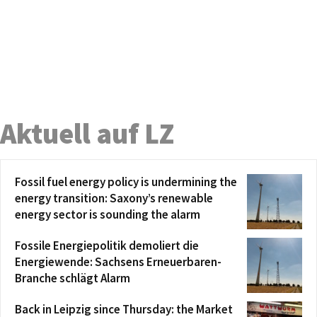
Aktuell auf LZ
Fossil fuel energy policy is undermining the
energy transition: Saxony’s renewable
energy sector is sounding the alarm
Fossile Energiepolitik demoliert die
Energiewende: Sachsens Erneuerbaren-
Branche schlägt Alarm
Back in Leipzig since Thursday: the Market