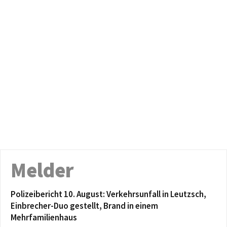
Melder
Polizeibericht 10. August: Verkehrsunfall in Leutzsch,
Einbrecher-Duo gestellt, Brand in einem
Mehrfamilienhaus