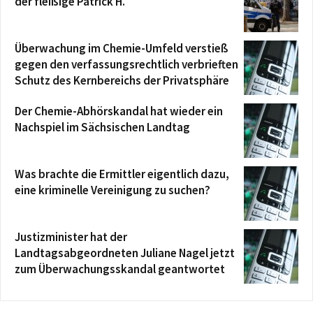
der fleißige Patrick H.
Überwachung im Chemie-Umfeld verstieß
gegen den verfassungsrechtlich verbrieften
Schutz des Kernbereichs der Privatsphäre
Der Chemie-Abhörskandal hat wieder ein
Nachspiel im Sächsischen Landtag
Was brachte die Ermittler eigentlich dazu,
eine kriminelle Vereinigung zu suchen?
Justizminister hat der
Landtagsabgeordneten Juliane Nagel jetzt
zum Überwachungsskandal geantwortet