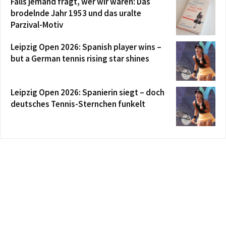
Falls jemand fragt, wer wir waren: Das
brodelnde Jahr 1953 und das uralte
Parzival-Motiv
Leipzig Open 2026: Spanish player wins –
but a German tennis rising star shines
Leipzig Open 2026: Spanierin siegt – doch
deutsches Tennis-Sternchen funkelt