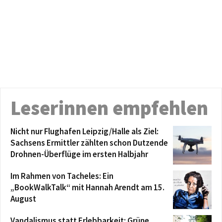
Leserinnen empfehlen
Nicht nur Flughafen Leipzig/Halle als Ziel:
Sachsens Ermittler zählten schon Dutzende
Drohnen-Überflüge im ersten Halbjahr
Im Rahmen von Tacheles: Ein
„BookWalkTalk“ mit Hannah Arendt am 15.
August
Vandalismus statt Erlebbarkeit: Grüne