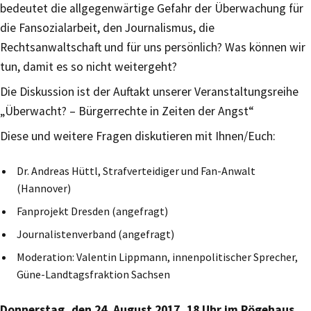
bedeutet die allgegenwärtige Gefahr der Überwachung für
die Fansozialarbeit, den Journalismus, die
Rechtsanwaltschaft und für uns persönlich? Was können wir
tun, damit es so nicht weitergeht?
Die Diskussion ist der Auftakt unserer Veranstaltungsreihe
„Überwacht? – Bürgerrechte in Zeiten der Angst“
Diese und weitere Fragen diskutieren mit Ihnen/Euch:
Dr. Andreas Hüttl, Strafverteidiger und Fan-Anwalt
(Hannover)
Fanprojekt Dresden (angefragt)
Journalistenverband (angefragt)
Moderation: Valentin Lippmann, innenpolitischer Sprecher,
Güne-Landtagsfraktion Sachsen
Donnerstag, den 24. August 2017, 18 Uhr im Pögehaus,