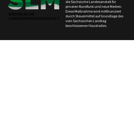
die Sächsische Landesanstalt für
privaten Rundfunk und neue Medien.
Diese Maßnahme wird mitfinanziert
durch Steuermittel auf Grundlage des
vom Sächsischen Landtag
beschlossenen Haushaltes.