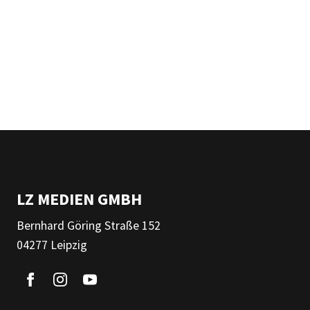
LZ MEDIEN GMBH
Bernhard Göring Straße 152
04277 Leipzig