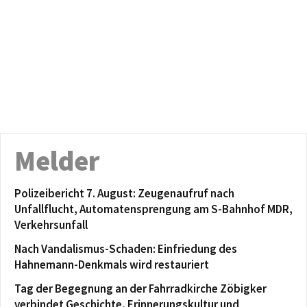
Melder
Polizeibericht 7. August: Zeugenaufruf nach
Unfallflucht, Automatensprengung am S-Bahnhof MDR,
Verkehrsunfall
Nach Vandalismus-Schaden: Einfriedung des
Hahnemann-Denkmals wird restauriert
Tag der Begegnung an der Fahrradkirche Zöbigker
verbindet Geschichte, Erinnerungskultur und