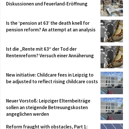
Diskussionen und Feuerland-Eröffnung
Is the ‘pension at 63’ the death knell for
pension reform? An attempt at an analysis
Ist die „Rente mit 63“ der Tod der
Rentenreform? Versuch einer Annäherung
New initiative: Childcare fees in Leipzig to
be adjusted to reflect rising childcare costs
Neuer Vorstoß: Leipziger Elternbeiträge
sollen an steigende Betreuungskosten
angeglichen werden
Reform fraught with obstacles, Part 1: