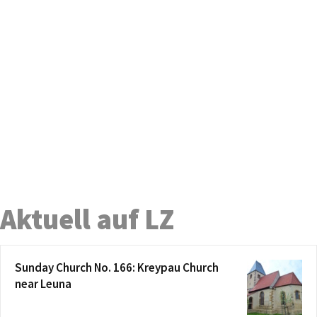
Aktuell auf LZ
Sunday Church No. 166: Kreypau Church
near Leuna