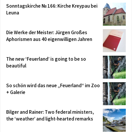
Sonntagskirche № 166: Kirche Kreypau bei
Leuna
Die Werke der Meister: Jürgen Großes
Aphorismen aus 40 eigenwilligen Jahren
The new ‘Feuerland’ is going to be so
beautiful
So schön wird das neue „Feuerland“ im Zoo
+ Galerie
Bilger and Rainer: Two federal ministers,
the ‘weather’ and light-hearted remarks