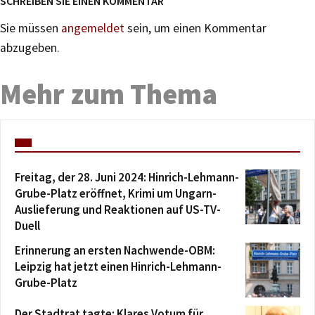
SCHREIBEN SIE EINEN KOMMENTAR
Sie müssen
angemeldet
sein, um einen Kommentar
abzugeben.
Mehr zum Thema
Freitag, der 28. Juni 2024: Hinrich-Lehmann-
Grube-Platz eröffnet, Krimi um Ungarn-
Auslieferung und Reaktionen auf US-TV-
Duell
Erinnerung an ersten Nachwende-OBM:
Leipzig hat jetzt einen Hinrich-Lehmann-
Grube-Platz
Der Stadtrat tagte: Klares Votum für