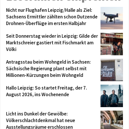
Nicht nur Flughafen Leipzig/Halle als Ziel:
Sachsens Ermittler zählten schon Dutzende
Drohnen-Überflüge im ersten Halbjahr
Seit Donnerstag wieder in Leipzig: Gilde der
Marktschreier gastiert mit Fischmarkt am
Völki
Antragsstau beim Wohngeld in Sachsen:
Sächsische Regierung plant selbst mit
Millionen-Kürzungen beim Wohngeld
Hallo Leipzig: So startet Freitag, der 7.
August 2026, ins Wochenende
Licht ins Dunkel der Gewölbe:
Völkerschlachtdenkmal hat neue
Ausstellungsräume erschlossen