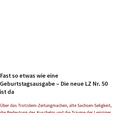
Fast so etwas wie eine
Geburtstagsausgabe – Die neue LZ Nr. 50
ist da
Über das Trotzdem-Zeitungmachen, alte Sachsen-Seligkeit,
die Bedeutung des Kuschelns und die Träume der Leipziger