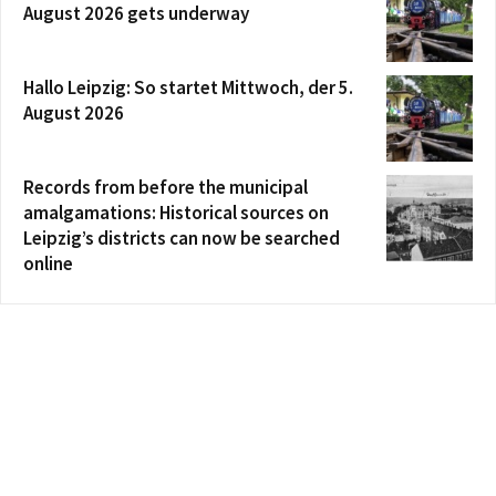
August 2026 gets underway
Hallo Leipzig: So startet Mittwoch, der 5.
August 2026
Records from before the municipal
amalgamations: Historical sources on
Leipzig’s districts can now be searched
online