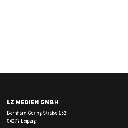
LZ MEDIEN GMBH
Bernhard Göring Straße 152
04277 Leipzig