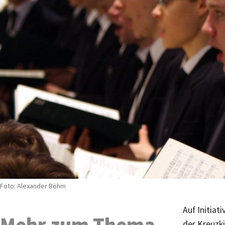
Foto: Alexander Böhm
Auf Initiat
Mehr zum Thema
der Kreuzk