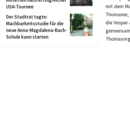
mit dem Mus
USA-Tournee
Thomaner, 
Der Stadtrat tagte:
die Vesper
Machbarkeitsstudie für die
neue Anna-Magdalena-Bach-
gemeinsam 
Schule kann starten
Thomasorga