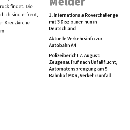
Melder
uck findet. Die
ich sind erfreut,
1. Internationale Roverchallenge
mit 3 Disziplinen nun in
er Kreuzkirche
Deutschland
em
Aktuelle Verkehrsinfo zur
Autobahn A4
Polizeibericht 7. August:
Zeugenaufruf nach Unfallflucht,
Automatensprengung am S-
Bahnhof MDR, Verkehrsunfall