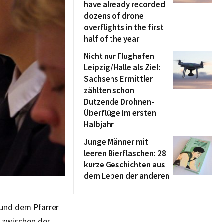
have already recorded
dozens of drone
overflights in the first
half of the year
Nicht nur Flughafen
Leipzig/Halle als Ziel:
Sachsens Ermittler
zählten schon
Dutzende Drohnen-
Überflüge im ersten
Halbjahr
Junge Männer mit
leeren Bierflaschen: 28
kurze Geschichten aus
dem Leben der anderen
 und dem Pfarrer
h zwischen der