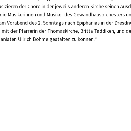
izieren der Chöre in der jeweils anderen Kirche seinen Ausdr
die Musikerinnen und Musiker des Gewandhausorchesters und 
 am Vorabend des 2. Sonntags nach Epiphanias in der Dresdn
mit der Pfarrerin der Thomaskirche, Britta Taddiken, und d
nisten Ullrich Böhme gestalten zu können.“