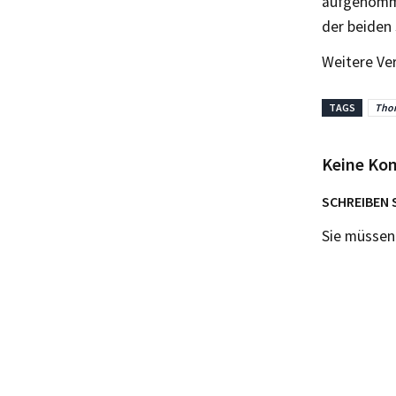
aufgenomme
der beiden
Weitere Ve
TAGS
Tho
Keine Ko
SCHREIBEN 
Sie müsse