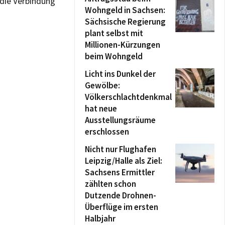
 die Verbindung
Wohngeld in Sachsen:
Sächsische Regierung
plant selbst mit
Millionen-Kürzungen
beim Wohngeld
Licht ins Dunkel der
Gewölbe:
Völkerschlachtdenkmal
hat neue
Ausstellungsräume
erschlossen
Nicht nur Flughafen
Leipzig/Halle als Ziel:
Sachsens Ermittler
zählten schon
Dutzende Drohnen-
Überflüge im ersten
Halbjahr