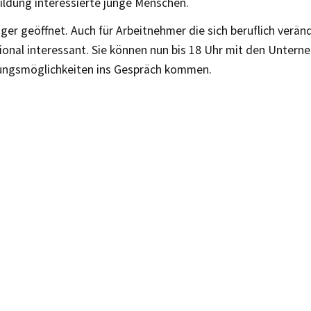
ildung interessierte junge Menschen.
nger geöffnet. Auch für Arbeitnehmer die sich beruflich verä
ional interessant. Sie können nun bis 18 Uhr mit den Unter
ungsmöglichkeiten ins Gespräch kommen.