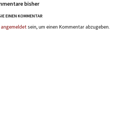
mmentare bisher
SIE EINEN KOMMENTAR
n
angemeldet
sein, um einen Kommentar abzugeben.