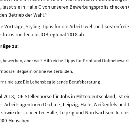
t, lässt sie in Halle C von unseren Bewerbungsprofis checken 
den Betrieb der Wahl.“
e Vorträge, Styling-Tipps für die Arbeitswelt und kostenfreie
fotos runden die JOBregional 2018 ab.
räge zu:
g bewerben, aber wie? Hilfreiche Tipps für Print und Onlinebewer
rnbörse: Bequem online weiterbilden.
rnt nie aus: Die Lebensbegleitende Berufsberatung
 2018, DIE Stellenbörse für Jobs in Mitteldeutschland, ist 
der Arbeitsagenturen Oschatz, Leipzig, Halle, Weißenfels un
sowie der Jobcenter Halle, Leipzig und Nordsachsen. In die
.000 Menschen.