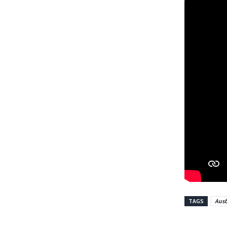
TAGS
Ausb