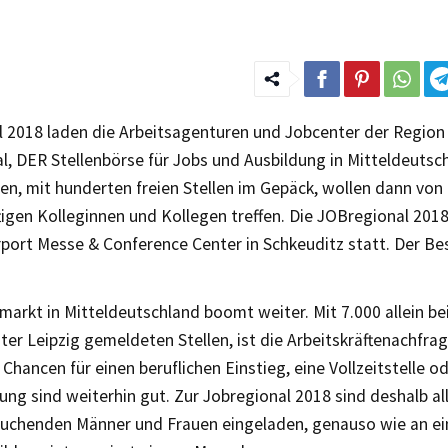
l 2018 laden die Arbeitsagenturen und Jobcenter der Region 
, DER Stellenbörse für Jobs und Ausbildung in Mitteldeutsch
, mit hunderten freien Stellen im Gepäck, wollen dann von 
tigen Kolleginnen und Kollegen treffen. Die JOBregional 2018
port Messe & Conference Center in Schkeuditz statt. Der Bes
markt in Mitteldeutschland boomt weiter. Mit 7.000 allein be
er Leipzig gemeldeten Stellen, ist die Arbeitskräftenachfr
 Chancen für einen beruflichen Einstieg, eine Vollzeitstelle o
ung sind weiterhin gut. Zur Jobregional 2018 sind deshalb al
suchenden Männer und Frauen eingeladen, genauso wie an ei