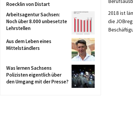
Berufsausb
Roecklin von Distart
2018 ist lä
Arbeitsagentur Sachsen:
Noch über 8.000 unbesetzte
die JOBreg
Lehrstellen
Beschäftig
Aus dem Leben eines
Mittelständlers
Was lernen Sachsens
Polizisten eigentlich über
den Umgang mit der Presse?