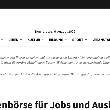
Donnerstag, 6. August 2026
LEBEN
KULTUR
BILDUNG
SPORT
VERANSTA
schiedensten Wegen erreichen und die wir unseren Lesern nicht vorenthalten woll
hin nicht überprüfte Mitteilungen Dritter. Welche damit stets durchgehende Zita
e Redaktion macht sich die Aussagen nicht zu eigen. Bei Fragen dazu wenden Sie
lenbörse für Jobs und Au