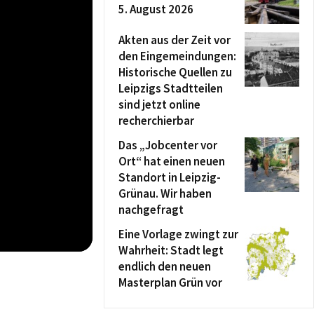
5. August 2026
Akten aus der Zeit vor
den Eingemeindungen:
Historische Quellen zu
Leipzigs Stadtteilen
sind jetzt online
recherchierbar
Das „Jobcenter vor
Ort“ hat einen neuen
Standort in Leipzig-
Grünau. Wir haben
nachgefragt
Eine Vorlage zwingt zur
Wahrheit: Stadt legt
endlich den neuen
Masterplan Grün vor