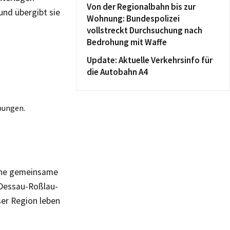
Von der Regionalbahn bis zur
und übergibt sie
Wohnung: Bundespolizei
vollstreckt Durchsuchung nach
Bedrohung mit Waffe
Update: Aktuelle Verkehrsinfo für
die Autobahn A4
bungen.
eine gemeinsame
d Dessau-Roßlau-
ser Region leben