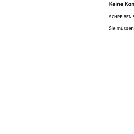
Keine Ko
SCHREIBEN 
Sie müsse