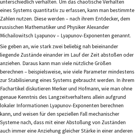
unterschiedlich verhalten. Um das chaotische Verhalten
eines Systems quantitativ zu erfassen, kann man bestimmte
Zahlen nutzen. Diese werden – nach ihrem Entdecker, dem
russischen Mathematiker und Physiker Alexander
Michailowitsch Lyapunov – Lyapunov-Exponenten genannt.
Sie geben an, wie stark zwei beliebig nah beieinander
liegende Zustände einander im Lauf der Zeit abstoßen oder
anziehen. Daraus kann man viele nützliche Größen
berechnen – beispielsweise, wie viele Parameter mindestens
zur Stabilisierung eines Systems gebraucht werden. In ihrem
Fachartikel diskutieren Merker und Hofmann, wie man ohne
genaue Kenntnis des Langzeitverhaltens allein aufgrund
lokaler Informationen Lyapunov-Exponenten berechnen
kann, und weisen für den speziellen Fall mechanischer
Systeme nach, dass mit einer Abstoßung von Zuständen
auch immer eine Anziehung gleicher Stärke in einer anderen