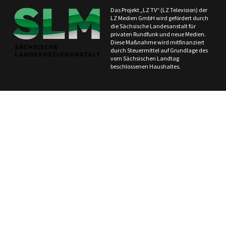
Das Projekt „LZ TV“ (LZ Television) der
LZ Medien GmbH wird gefördert durch
die Sächsische Landesanstalt für
privaten Rundfunk und neue Medien.
Diese Maßnahme wird mitfinanziert
durch Steuermittel auf Grundlage des
vom Sächsischen Landtag
beschlossenen Haushaltes.