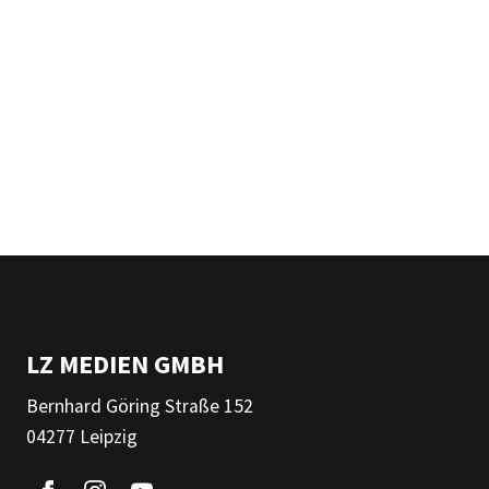
LZ MEDIEN GMBH
Bernhard Göring Straße 152
04277 Leipzig