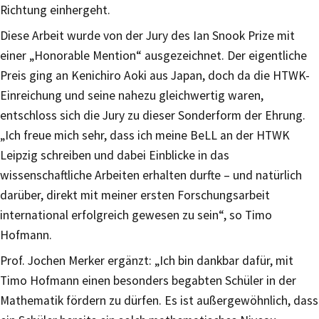
Richtung einhergeht.
Diese Arbeit wurde von der Jury des Ian Snook Prize mit
einer „Honorable Mention“ ausgezeichnet. Der eigentliche
Preis ging an Kenichiro Aoki aus Japan, doch da die HTWK-
Einreichung und seine nahezu gleichwertig waren,
entschloss sich die Jury zu dieser Sonderform der Ehrung.
„Ich freue mich sehr, dass ich meine BeLL an der HTWK
Leipzig schreiben und dabei Einblicke in das
wissenschaftliche Arbeiten erhalten durfte – und natürlich
darüber, direkt mit meiner ersten Forschungsarbeit
international erfolgreich gewesen zu sein“, so Timo
Hofmann.
Prof. Jochen Merker ergänzt: „Ich bin dankbar dafür, mit
Timo Hofmann einen besonders begabten Schüler in der
Mathematik fördern zu dürfen. Es ist außergewöhnlich, dass