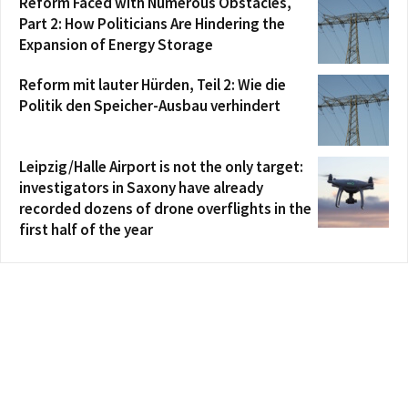
Reform Faced with Numerous Obstacles,
Part 2: How Politicians Are Hindering the
Expansion of Energy Storage
Reform mit lauter Hürden, Teil 2: Wie die
Politik den Speicher-Ausbau verhindert
Leipzig/Halle Airport is not the only target:
investigators in Saxony have already
recorded dozens of drone overflights in the
first half of the year