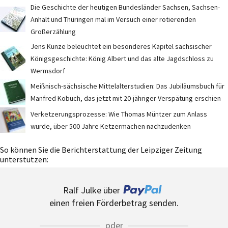
Die Geschichte der heutigen Bundesländer Sachsen, Sachsen-
Anhalt und Thüringen mal im Versuch einer rotierenden
Großerzählung
Jens Kunze beleuchtet ein besonderes Kapitel sächsischer
Königsgeschichte: König Albert und das alte Jagdschloss zu
Wermsdorf
Meißnisch-sächsische Mittelalterstudien: Das Jubiläumsbuch für
Manfred Kobuch, das jetzt mit 20-jähriger Verspätung erschien
Verketzerungsprozesse: Wie Thomas Müntzer zum Anlass
wurde, über 500 Jahre Ketzermachen nachzudenken
So können Sie die Berichterstattung der Leipziger Zeitung
unterstützen:
Ralf Julke über
einen freien Förderbetrag senden.
oder