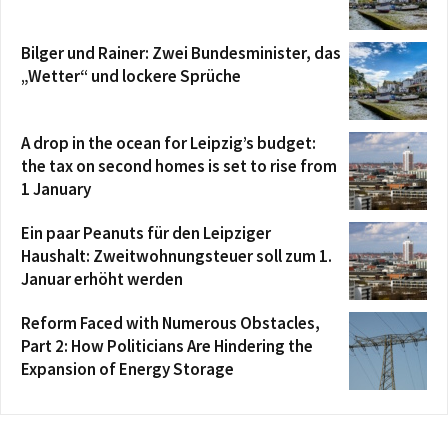
Bilger und Rainer: Zwei Bundesminister, das
„Wetter“ und lockere Sprüche
A drop in the ocean for Leipzig’s budget:
the tax on second homes is set to rise from
1 January
Ein paar Peanuts für den Leipziger
Haushalt: Zweitwohnungsteuer soll zum 1.
Januar erhöht werden
Reform Faced with Numerous Obstacles,
Part 2: How Politicians Are Hindering the
Expansion of Energy Storage