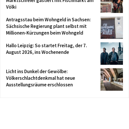
Marktschreier gastiert mit Fischmarkt am
Völki
Antragsstau beim Wohngeld in Sachsen:
Sächsische Regierung plant selbst mit
Millionen-Kürzungen beim Wohngeld
Hallo Leipzig: So startet Freitag, der 7.
August 2026, ins Wochenende
Licht ins Dunkel der Gewölbe:
Völkerschlachtdenkmal hat neue
Ausstellungsräume erschlossen