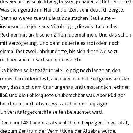
des Rechnens schlichtweg besser, genauer, zielführender ist.
Was sich gerade im Handel der Zeit sehr deutlich zeigte.
Denn es waren zuerst die süddeutschen Kaufleute –
insbesondere jene aus Nürnberg –, die aus Italien das
Rechnen mit arabischen Ziffern übernahmen. Und das schon
mit Verzögerung. Und dann dauerte es trotzdem noch
einmal fast zwei Jahrhunderte, bis sich diese Weise zu
rechnen auch in Sachsen durchsetzte.
Da hielten selbst Städte wie Leipzig noch lange an den
römischen Ziffern fest, auch wenn selbst Zeitgenossen klar
war, dass sich damit nur ungenau und umständlich rechnen
ließ und die Fehlerquote unübersehbar war. Aber Rüdiger
beschreibt auch etwas, was auch in der Leipziger
Universitätsgeschichte selten beleuchtet wird.
Denn um 1480 war es tatsächlich die Leipziger Universität,
die zum Zentrum der Vermittlung der Algebra wurde.