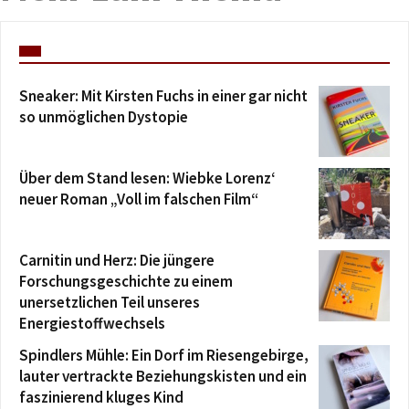
Sneaker: Mit Kirsten Fuchs in einer gar nicht
so unmöglichen Dystopie
Über dem Stand lesen: Wiebke Lorenz‘
neuer Roman „Voll im falschen Film“
Carnitin und Herz: Die jüngere
Forschungsgeschichte zu einem
unersetzlichen Teil unseres
Energiestoffwechsels
Spindlers Mühle: Ein Dorf im Riesengebirge,
lauter vertrackte Beziehungskisten und ein
faszinierend kluges Kind