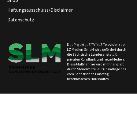
Shop
Haftungsausschluss/Disclaimer
Datenschutz
Das Projekt „LZ TV“ (LZ Television) der
LZ Medien GmbH wird gefördert durch
die Sächsische Landesanstalt für
privaten Rundfunk und neue Medien.
Diese Maßnahme wird mitfinanziert
durch Steuermittel auf Grundlage des
vom Sächsischen Landtag
beschlossenen Haushaltes.