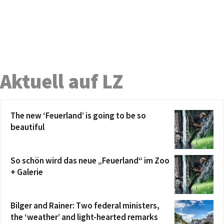
Aktuell auf LZ
The new ‘Feuerland’ is going to be so
beautiful
So schön wird das neue „Feuerland“ im Zoo
+ Galerie
Bilger and Rainer: Two federal ministers,
the ‘weather’ and light-hearted remarks