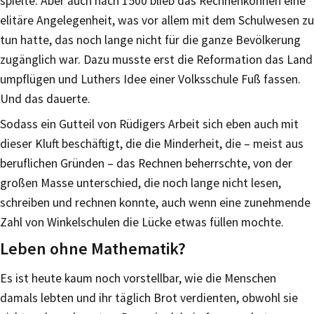
spielte. Aber auch nach 1500 blieb das Rechnenkönnen eine
elitäre Angelegenheit, was vor allem mit dem Schulwesen zu
tun hatte, das noch lange nicht für die ganze Bevölkerung
zugänglich war. Dazu musste erst die Reformation das Land
umpflügen und Luthers Idee einer Volksschule Fuß fassen.
Und das dauerte.
Sodass ein Gutteil von Rüdigers Arbeit sich eben auch mit
dieser Kluft beschäftigt, die die Minderheit, die – meist aus
beruflichen Gründen – das Rechnen beherrschte, von der
großen Masse unterschied, die noch lange nicht lesen,
schreiben und rechnen konnte, auch wenn eine zunehmende
Zahl von Winkelschulen die Lücke etwas füllen mochte.
Leben ohne Mathematik?
Es ist heute kaum noch vorstellbar, wie die Menschen
damals lebten und ihr täglich Brot verdienten, obwohl sie