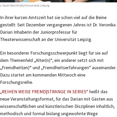
o: Swen Reichhold/Universität Leipzig
In ihrer kurzen Amtszeit hat sie schon viel auf die Beine
gestellt: Seit Dezember vergangenen Jahres ist Dr. Veronika
Darian Inhaberin der Juniorprofessur für
Theaterwissenschaft an der Universität Leipzig.
Ein besonderer Forschungsschwerpunkt liegt für sie auf
dem Themenfeld „Alter(n)“, ein anderer setzt sich mit
„Fremdheit(en)“ und „Fremdheitserfahrungen“ auseinander.
Dazu startet am kommenden Mittwoch eine
Forschungsreihe.
„REIHEN WEISE FREMD|STRANGE IN SERIES“
heißt das
neue Veranstaltungsformat, für das Darian mit Gästen aus
wissenschaftlichen und künstlerischen Disziplinen inhaltlich,
methodisch und formal bislang ungewohnte Wege