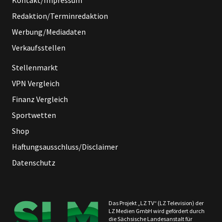
Redaktion/Terminredaktion
Werbung/Mediadaten
Verkaufsstellen
Stellenmarkt
VPN Vergleich
Finanz Vergleich
Sportwetten
Shop
Haftungsausschluss/Disclaimer
Datenschutz
Das Projekt „LZ TV“ (LZ Television) der
LZ Medien GmbH wird gefördert durch
die Sächsische Landesanstalt für