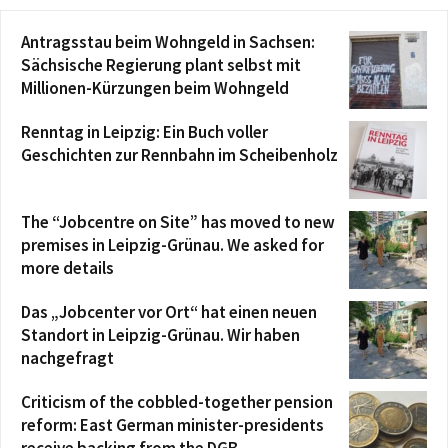
Antragsstau beim Wohngeld in Sachsen:
Sächsische Regierung plant selbst mit
Millionen-Kürzungen beim Wohngeld
Renntag in Leipzig: Ein Buch voller
Geschichten zur Rennbahn im Scheibenholz
The “Jobcentre on Site” has moved to new
premises in Leipzig-Grünau. We asked for
more details
Das „Jobcenter vor Ort“ hat einen neuen
Standort in Leipzig-Grünau. Wir haben
nachgefragt
Criticism of the cobbled-together pension
reform: East German minister-presidents
receive backing from the DGB