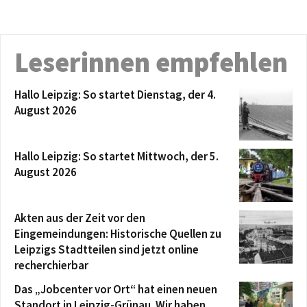
Leserinnen empfehlen
Hallo Leipzig: So startet Dienstag, der 4.
August 2026
Hallo Leipzig: So startet Mittwoch, der 5.
August 2026
Akten aus der Zeit vor den
Eingemeindungen: Historische Quellen zu
Leipzigs Stadtteilen sind jetzt online
recherchierbar
Das „Jobcenter vor Ort“ hat einen neuen
Standort in Leipzig-Grünau. Wir haben