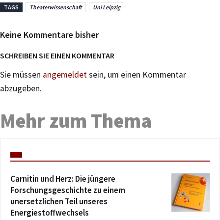
TAGS
Theaterwissenschaft
Uni Leipzig
Keine Kommentare bisher
SCHREIBEN SIE EINEN KOMMENTAR
Sie müssen
angemeldet
sein, um einen Kommentar
abzugeben.
Mehr zum Thema
Carnitin und Herz: Die jüngere
Forschungsgeschichte zu einem
unersetzlichen Teil unseres
Energiestoffwechsels