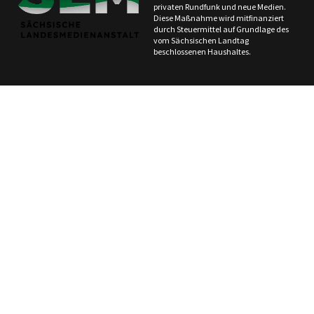
privaten Rundfunk und neue Medien.
Diese Maßnahme wird mitfinanziert
durch Steuermittel auf Grundlage des
vom Sächsischen Landtag
beschlossenen Haushaltes.