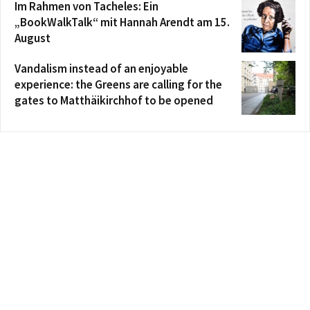
Im Rahmen von Tacheles: Ein
„BookWalkTalk“ mit Hannah Arendt am 15.
August
Vandalism instead of an enjoyable
experience: the Greens are calling for the
gates to Matthäikirchhof to be opened