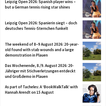
Leipzig Open 2026: Spanish player wins –
but a German tennis rising star shines
Leipzig Open 2026: Spanierin siegt – doch
deutsches Tennis-Sternchen funkelt
The weekend of 8–9 August 2026: 20-year-
old found with stab wounds and a large
demonstration in Plauen
Das Wochenende, 8./9. August 2026: 20-
Jähriger mit Stichverletzungen entdeckt
und Großdemo in Plauen
As part of Tacheles: A ‘BookWalkTalk’ with
Hannah Arendt on 15 August