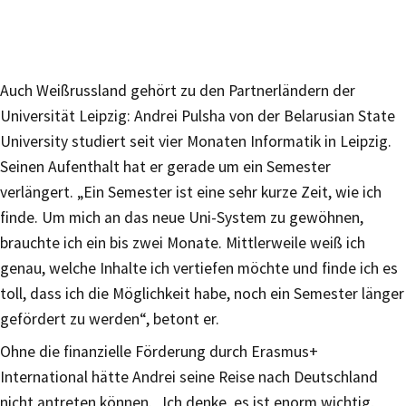
Auch Weißrussland gehört zu den Partnerländern der
Universität Leipzig: Andrei Pulsha von der Belarusian State
University studiert seit vier Monaten Informatik in Leipzig.
Seinen Aufenthalt hat er gerade um ein Semester
verlängert. „Ein Semester ist eine sehr kurze Zeit, wie ich
finde. Um mich an das neue Uni-System zu gewöhnen,
brauchte ich ein bis zwei Monate. Mittlerweile weiß ich
genau, welche Inhalte ich vertiefen möchte und finde ich es
toll, dass ich die Möglichkeit habe, noch ein Semester länger
gefördert zu werden“, betont er.
Ohne die finanzielle Förderung durch Erasmus+
International hätte Andrei seine Reise nach Deutschland
nicht antreten können. „Ich denke, es ist enorm wichtig,