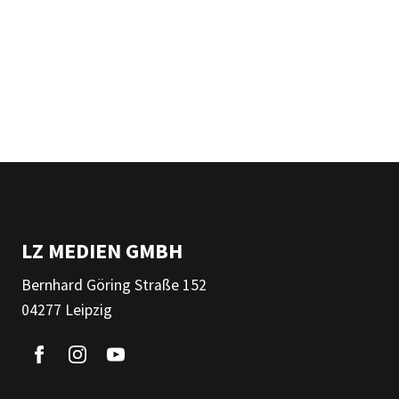
LZ MEDIEN GMBH
Bernhard Göring Straße 152
04277 Leipzig