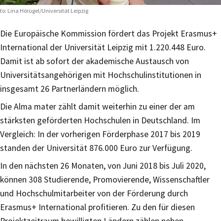
to: Lina Hörügel/Universität Leipzig
Die Europäische Kommission fördert das Projekt Erasmus+
International der Universität Leipzig mit 1.220.448 Euro.
Damit ist ab sofort der akademische Austausch von
Universitätsangehörigen mit Hochschulinstitutionen in
insgesamt 26 Partnerländern möglich.
Die Alma mater zählt damit weiterhin zu einer der am
stärksten geförderten Hochschulen in Deutschland. Im
Vergleich: In der vorherigen Förderphase 2017 bis 2019
standen der Universität 876.000 Euro zur Verfügung.
In den nächsten 26 Monaten, von Juni 2018 bis Juli 2020,
können 308 Studierende, Promovierende, Wissenschaftler
und Hochschulmitarbeiter von der Förderung durch
Erasmus+ International profitieren. Zu den für diesen
Projektzeitraum bewilligten Ländern zählen neben