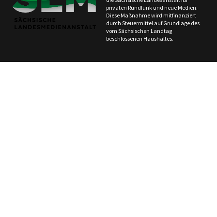
privaten Rundfunk und neue Medien.
Diese Maßnahme wird mitfinanziert
durch Steuermittel auf Grundlage des
vom Sächsischen Landtag
beschlossenen Haushaltes.