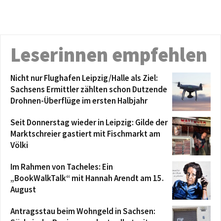
Leserinnen empfehlen
Nicht nur Flughafen Leipzig/Halle als Ziel:
Sachsens Ermittler zählten schon Dutzende
Drohnen-Überflüge im ersten Halbjahr
Seit Donnerstag wieder in Leipzig: Gilde der
Marktschreier gastiert mit Fischmarkt am
Völki
Im Rahmen von Tacheles: Ein
„BookWalkTalk“ mit Hannah Arendt am 15.
August
Antragsstau beim Wohngeld in Sachsen: