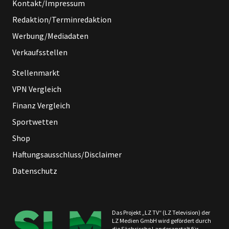
Kontakt/Impressum
Redaktion/Terminredaktion
Werbung/Mediadaten
Verkaufsstellen
Stellenmarkt
VPN Vergleich
Finanz Vergleich
Sportwetten
Shop
Haftungsausschluss/Disclaimer
Datenschutz
Das Projekt „LZ TV“ (LZ Television) der
LZ Medien GmbH wird gefördert durch
die Sächsische Landesanstalt für