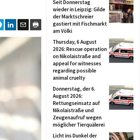
Seit Donnerstag
wieder in Leipzig: Gilde
der Marktschreier
gastiert mit Fischmarkt
am Völki
Thursday, 6 August
2026: Rescue operation
on Nikolaistraße and
appeal for witnesses
regarding possible
animal cruelty
Donnerstag, der 6.
August 2026:
Rettungseinsatz auf
Nikolaistraße und
Zeugenaufruf wegen
möglicher Tierquälerei
Licht ins Dunkel der