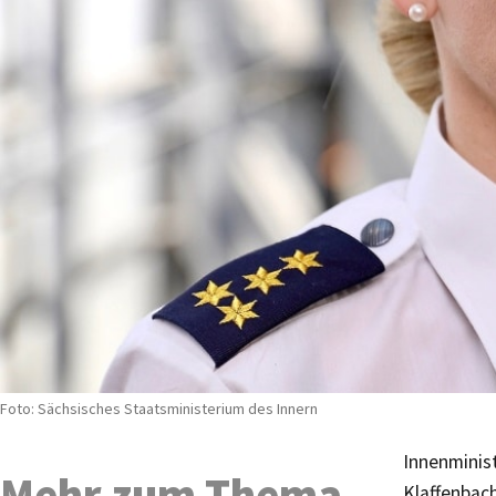
Foto: Sächsisches Staatsministerium des Innern
Innenminist
Mehr zum Thema
Klaffenbach