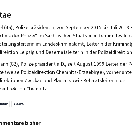
tae
l (46), Polizeipräsidentin, von September 2015 bis Juli 2018 
chnik der Polizei“ im Sächsischen Staatsministerium des Inn
eilungsleiterin im Landeskriminalamt, Leiterin der Kriminal
direktion Leipzig und Dezernatsleiterin in der Polizeidirekti
n (62), Polizeipräsident a.D., seit August 1999 Leiter der Po
eitweise Polizeidirektion Chemnitz-Erzgebirge), vorher unt
direktionen Zwickau und Plauen sowie Referatsleiter in der
zeidirektion Chemnitz.
mnitz
Polizei
mmentare bisher