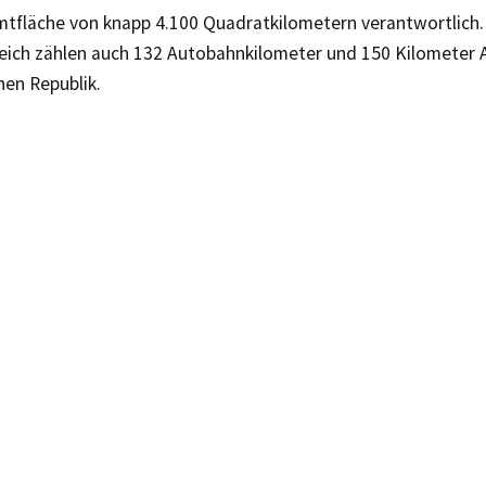
mtfläche von knapp 4.100 Quadratkilometern verantwortlich
eich zählen auch 132 Autobahnkilometer und 150 Kilometer 
hen Republik.