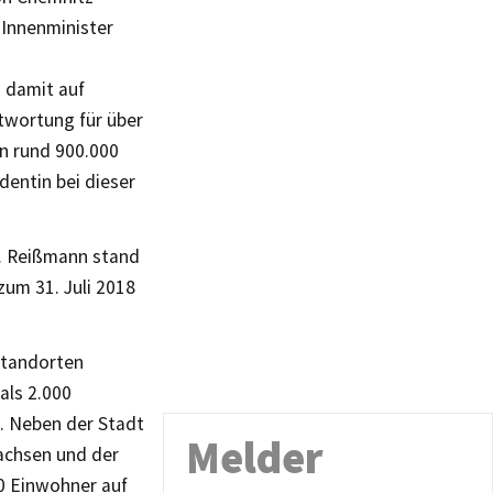
r Innenminister
n damit auf
ntwortung für über
on rund 900.000
dentin bei dieser
n. Reißmann stand
zum 31. Juli 2018
Standorten
als 2.000
n. Neben der Stadt
Melder
achsen und der
00 Einwohner auf