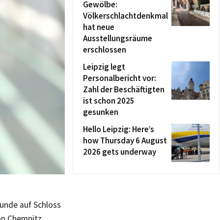
Gewölbe:
Völkerschlachtdenkmal
hat neue
Ausstellungsräume
erschlossen
Leipzig legt
Personalbericht vor:
Zahl der Beschäftigten
ist schon 2025
gesunken
Hello Leipzig: Here’s
how Thursday 6 August
2026 gets underway
tunde auf Schloss
ion Chemnitz