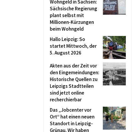
Wohngeld in Sachsen:
Sächsische Regierung
plant selbst mit
Millionen-Kürzungen
beim Wohngeld
Hallo Leipzig: So
startet Mittwoch, der
5. August 2026
Akten aus der Zeit vor
den Eingemeindungen:
Historische Quellen zu
Leipzigs Stadtteilen
sind jetzt online
recherchierbar
Das „Jobcenter vor
Ort“ hat einen neuen
Standort in Leipzig-
Grünau. Wir haben