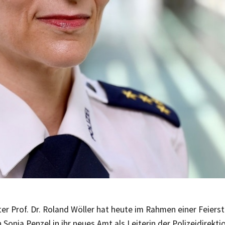
er Prof. Dr. Roland Wöller hat heute im Rahmen einer Feiers
 Sonja Penzel in ihr neues Amt als Leiterin der Polizeidirekt