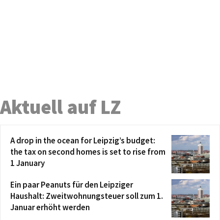
Aktuell auf LZ
A drop in the ocean for Leipzig’s budget:
the tax on second homes is set to rise from
1 January
Ein paar Peanuts für den Leipziger
Haushalt: Zweitwohnungsteuer soll zum 1.
Januar erhöht werden