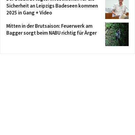
Sicherheit an Leipzigs Badeseen kommen
2025 in Gang + Video
Mitten in der Brutsaison: Feuerwerk am
Bagger sorgt beim NABU richtig für Ärger