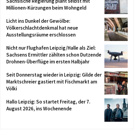
Sächsische Regierung plant selbst mit
Millionen-Kürzungen beim Wohngeld
Licht ins Dunkel der Gewölbe:
Völkerschlachtdenkmal hat neue
Ausstellungsräume erschlossen
Nicht nur Flughafen Leipzig/Halle als Ziel:
Sachsens Ermittler zählten schon Dutzende
Drohnen-Überflüge im ersten Halbjahr
Seit Donnerstag wieder in Leipzig: Gilde der
Marktschreier gastiert mit Fischmarkt am
Völki
Hallo Leipzig: So startet Freitag, der 7.
August 2026, ins Wochenende