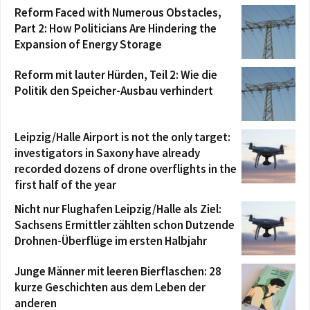
Reform Faced with Numerous Obstacles,
Part 2: How Politicians Are Hindering the
Expansion of Energy Storage
Reform mit lauter Hürden, Teil 2: Wie die
Politik den Speicher-Ausbau verhindert
Leipzig/Halle Airport is not the only target:
investigators in Saxony have already
recorded dozens of drone overflights in the
first half of the year
Nicht nur Flughafen Leipzig/Halle als Ziel:
Sachsens Ermittler zählten schon Dutzende
Drohnen-Überflüge im ersten Halbjahr
Junge Männer mit leeren Bierflaschen: 28
kurze Geschichten aus dem Leben der
anderen