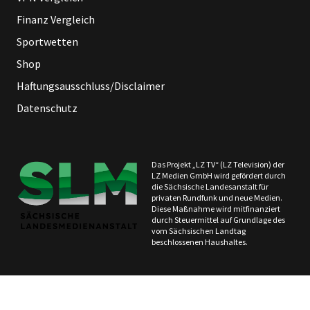
Finanz Vergleich
Sportwetten
Shop
Haftungsausschluss/Disclaimer
Datenschutz
Das Projekt „LZ TV“ (LZ Television) der
LZ Medien GmbH wird gefördert durch
die Sächsische Landesanstalt für
privaten Rundfunk und neue Medien.
Diese Maßnahme wird mitfinanziert
durch Steuermittel auf Grundlage des
vom Sächsischen Landtag
beschlossenen Haushaltes.