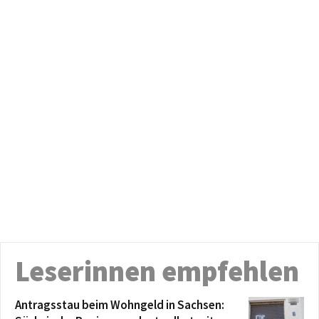
Leserinnen empfehlen
Antragsstau beim Wohngeld in Sachsen: