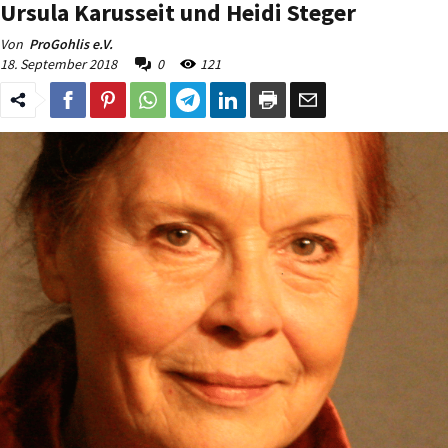
Ursula Karusseit und Heidi Steger
Von
ProGohlis e.V.
18. September 2018
0
121