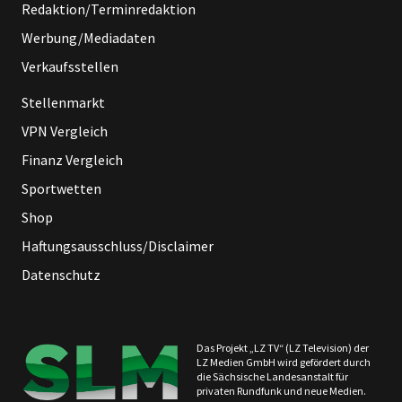
Redaktion/Terminredaktion
Werbung/Mediadaten
Verkaufsstellen
Stellenmarkt
VPN Vergleich
Finanz Vergleich
Sportwetten
Shop
Haftungsausschluss/Disclaimer
Datenschutz
Das Projekt „LZ TV“ (LZ Television) der
LZ Medien GmbH wird gefördert durch
die Sächsische Landesanstalt für
privaten Rundfunk und neue Medien.