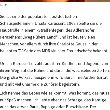
to: PR
Sie ist eine der populärsten, ostdeutschen
Schauspielerinnen: Ursula Karusseit. 1968 spielte sie die
Hauptrolle in einem »Straßenfeger« des Adlershofer
Fernsehens: „Wege übers Land“, und ist heute vielen
Menschen, vor allem durch ihre Charlotte Gauss in der
beliebten TV-Serie des MDR »In aller Freundschaft« bekannt.
Ursula Karusseit erzählt aus ihrer Kindheit und Jugend, von
ihrem Weg auf die Bühne und durch die wechselnden Zeiten.
Die große Volksschauspielerin wird durch ihre Authentizität
und mit viel Charme die Zuhörer begeistern.
„Ich nehme das Leben wie es kommt. Was kommt, das muss
nur Spaß machen. Ich liebte eher das Schräge, das Kantige,
auch das etwas Raue, Ruppige oder Burschikose. Der