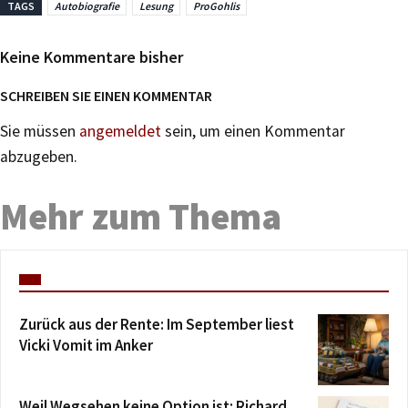
TAGS
Autobiografie
Lesung
ProGohlis
Keine Kommentare bisher
SCHREIBEN SIE EINEN KOMMENTAR
Sie müssen
angemeldet
sein, um einen Kommentar
abzugeben.
Mehr zum Thema
Zurück aus der Rente: Im September liest
Vicki Vomit im Anker
Weil Wegsehen keine Option ist: Richard