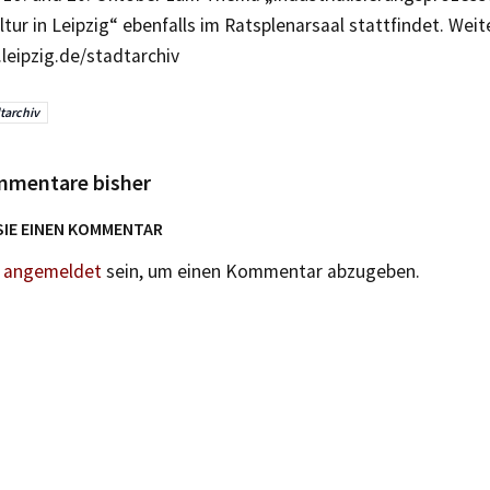
ltur in Leipzig“ ebenfalls im Ratsplenarsaal stattfindet. Wei
leipzig.de/stadtarchiv
tarchiv
mmentare bisher
SIE EINEN KOMMENTAR
n
angemeldet
sein, um einen Kommentar abzugeben.