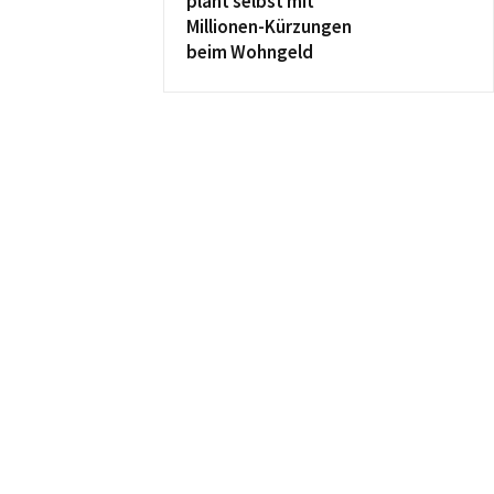
plant selbst mit
Millionen-Kürzungen
beim Wohngeld