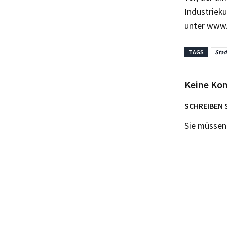
Industrieku
unter www.
TAGS
Stad
Keine Ko
SCHREIBEN 
Sie müsse