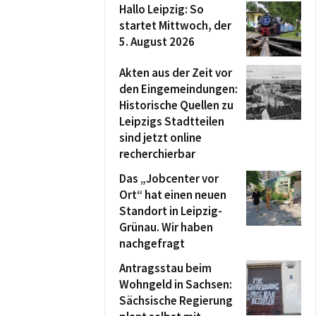
Hallo Leipzig: So
startet Mittwoch, der
5. August 2026
Akten aus der Zeit vor
den Eingemeindungen:
Historische Quellen zu
Leipzigs Stadtteilen
sind jetzt online
recherchierbar
Das „Jobcenter vor
Ort“ hat einen neuen
Standort in Leipzig-
Grünau. Wir haben
nachgefragt
Antragsstau beim
Wohngeld in Sachsen:
Sächsische Regierung