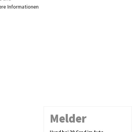
tere Informationen
Melder