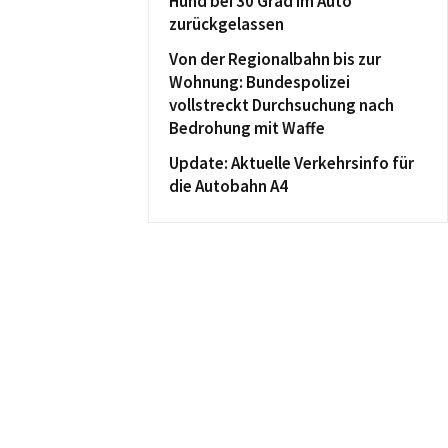
Hund bei 30 Grad im Auto
zurückgelassen
Von der Regionalbahn bis zur
Wohnung: Bundespolizei
vollstreckt Durchsuchung nach
Bedrohung mit Waffe
Update: Aktuelle Verkehrsinfo für
die Autobahn A4