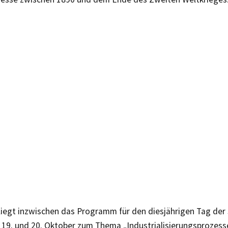
iegt inzwischen das Programm für den diesjährigen Tag der
m 19. und 20. Oktober zum Thema „Industrialisierungsprozess