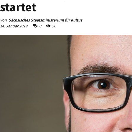
startet
Von
Sächsisches Staatsministerium für Kultus
14. Januar 2019
0
56