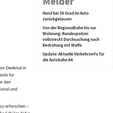
Melder
Hund bei 30 Grad im Auto
zurückgelassen
Von der Regionalbahn bis zur
Wohnung: Bundespolizei
vollstreckt Durchsuchung nach
Bedrohung mit Waffe
Update: Aktuelle Verkehrsinfo für
die Autobahn A4
nem Denkmal in
eute für
er den
ional und
 zu erforschen –