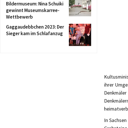
Bildermuseum: Nina Schuiki
gewinnt Museumskarree-
Wettbewerb
Gaggaudebbchen 2023: Der
Sieger kam im Schlafanzug
Kultusminis
ihrer Umgeb
Denkmäler 
Denkmälern
heimatverb
In Sachsen 