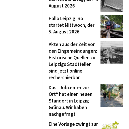
August 2026
Hallo Leipzig: So
startet Mittwoch, der
5. August 2026
Akten aus der Zeit vor
den Eingemeindungen:
Historische Quellen zu
Leipzigs Stadtteilen
sind jetzt online
recherchierbar
Das „Jobcenter vor
Ort“ hat einen neuen
Standort in Leipzig-
Grünau. Wir haben
nachgefragt
Eine Vorlage zwingt zur