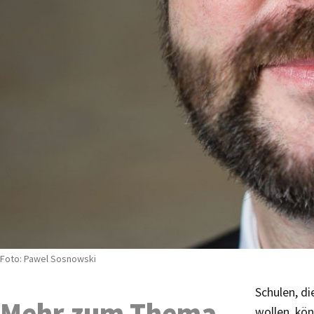
Foto: Pawel Sosnowski
Schulen, d
Mehr zum Thema
wollen, kön