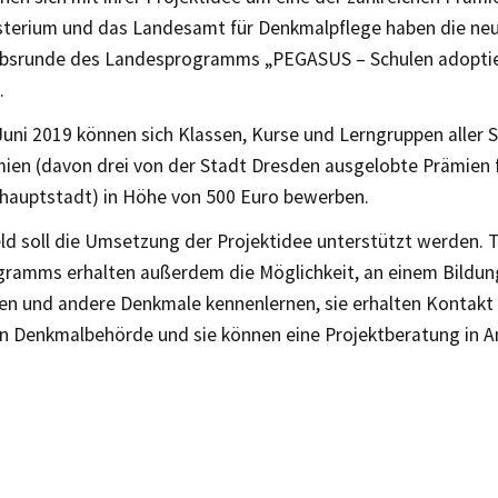
sterium und das Landesamt für Denkmalpflege haben die ne
bsrunde des Landesprogramms „PEGASUS – Schulen adopti
.
Juni 2019 können sich Klassen, Kurse und Lerngruppen aller 
mien (davon drei von der Stadt Dresden ausgelobte Prämien f
hauptstadt) in Höhe von 500 Euro bewerben.
ld soll die Umsetzung der Projektidee unterstützt werden. 
ramms erhalten außerdem die Möglichkeit, an einem Bildu
en und andere Denkmale kennenlernen, sie erhalten Kontakt 
n Denkmalbehörde und sie können eine Projektberatung in 