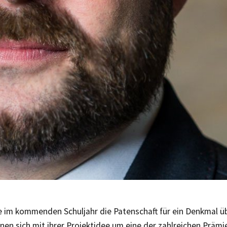
ie im kommenden Schuljahr die Patenschaft für ein Denkmal 
nen sich mit ihrer Projektidee um eine der zahlreichen Präm