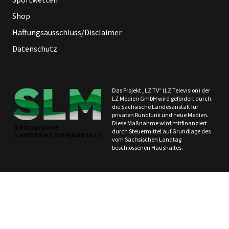
Shop
Haftungsausschluss/Disclaimer
Datenschutz
Das Projekt „LZ TV“ (LZ Television) der
LZ Medien GmbH wird gefördert durch
die Sächsische Landesanstalt für
privaten Rundfunk und neue Medien.
Diese Maßnahme wird mitfinanziert
durch Steuermittel auf Grundlage des
vom Sächsischen Landtag
beschlossenen Haushaltes.