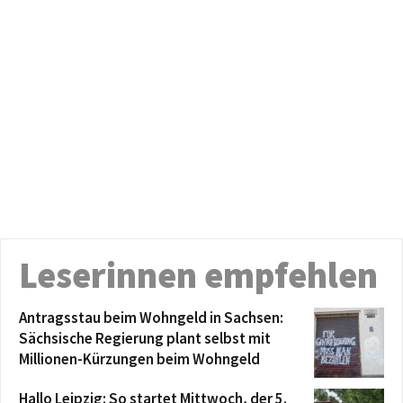
Leserinnen empfehlen
Antragsstau beim Wohngeld in Sachsen:
Sächsische Regierung plant selbst mit
Millionen-Kürzungen beim Wohngeld
Hallo Leipzig: So startet Mittwoch, der 5.