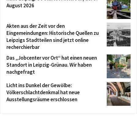
August 2026
Akten aus der Zeit vor den
Eingemeindungen: Historische Quellen zu
Leipzigs Stadtteilen sind jetzt online
recherchierbar
Das „Jobcenter vor Ort“ hat einen neuen
Standort in Leipzig-Grünau. Wir haben
nachgefragt
Licht ins Dunkel der Gewölbe:
Völkerschlachtdenkmal hat neue
Ausstellungsräume erschlossen