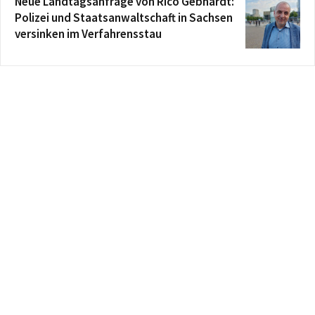
Neue Landtagsanfrage von Rico Gebhardt:
Polizei und Staatsanwaltschaft in Sachsen
versinken im Verfahrensstau