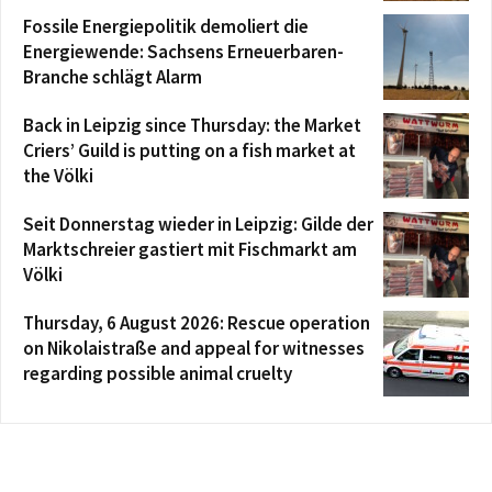
Fossile Energiepolitik demoliert die
Energiewende: Sachsens Erneuerbaren-
Branche schlägt Alarm
Back in Leipzig since Thursday: the Market
Criers’ Guild is putting on a fish market at
the Völki
Seit Donnerstag wieder in Leipzig: Gilde der
Marktschreier gastiert mit Fischmarkt am
Völki
Thursday, 6 August 2026: Rescue operation
on Nikolaistraße and appeal for witnesses
regarding possible animal cruelty