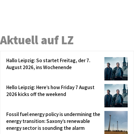
Aktuell auf LZ
Hallo Leipzig: So startet Freitag, der 7.
August 2026, ins Wochenende
Hello Leipzig: Here’s how Friday 7 August
2026 kicks off the weekend
Fossil fuel energy policy is undermining the
energy transition: Saxony’s renewable
energy sector is sounding the alarm