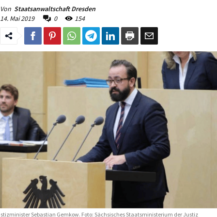
Von
Staatsanwaltschaft Dresden
14. Mai 2019
0
154
stizminister Sebastian Gemkow. Foto: Sächsisches Staatsministerium der Justiz