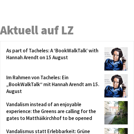
Aktuell auf LZ
As part of Tacheles: A ‘BookWalkTalk’ with
Hannah Arendt on 15 August
Im Rahmen von Tacheles: Ein
„BookWalkTalk“ mit Hannah Arendt am 15.
August
Vandalism instead of an enjoyable
experience: the Greens are calling for the
gates to Matthäikirchhof to be opened
Vandalismus statt Erlebbarkeit: Grüne