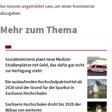
Sie müssen
angemeldet
sein, um einen Kommentar
abzugeben.
Mehr zum Thema
Sozialministerin plant neue Medizin-
Studienplätze mit Geld, das dafür gar nicht
zur Verfügung steht
Die auslaufenden Hochschulpaktmittel ab
2020 sind der Grund für die Sparkur in
Sachsens Hochschulen
Sachsens Hochschulen droht bis 2020 der
Abbau von weiteren