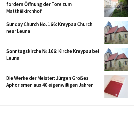
fordern Öffnung der Tore zum
Matthäikirchhof
Sunday Church No. 166: Kreypau Church
near Leuna
Sonntagskirche № 166: Kirche Kreypau bei
Leuna
Die Werke der Meister: Jürgen Großes
Aphorismen aus 40 eigenwilligen Jahren