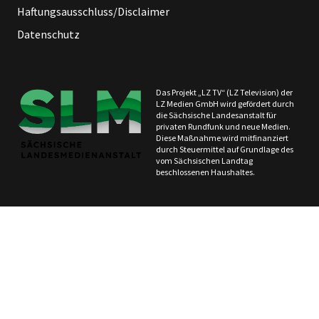
Haftungsausschluss/Disclaimer
Datenschutz
Das Projekt „LZ TV“ (LZ Television) der
LZ Medien GmbH wird gefördert durch
die Sächsische Landesanstalt für
privaten Rundfunk und neue Medien.
Diese Maßnahme wird mitfinanziert
durch Steuermittel auf Grundlage des
vom Sächsischen Landtag
beschlossenen Haushaltes.