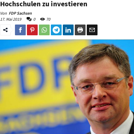
Hochschulen zu investieren
Von
FDP Sachsen
17. Mai 2019
0
70