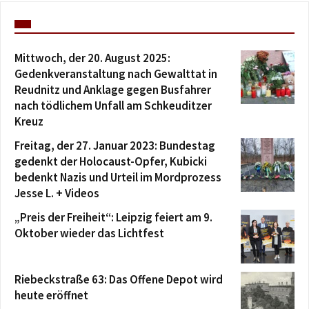
Mittwoch, der 20. August 2025:
Gedenkveranstaltung nach Gewalttat in
Reudnitz und Anklage gegen Busfahrer
nach tödlichem Unfall am Schkeuditzer
Kreuz
Freitag, der 27. Januar 2023: Bundestag
gedenkt der Holocaust-Opfer, Kubicki
bedenkt Nazis und Urteil im Mordprozess
Jesse L. + Videos
„Preis der Freiheit“: Leipzig feiert am 9.
Oktober wieder das Lichtfest
Riebeckstraße 63: Das Offene Depot wird
heute eröffnet