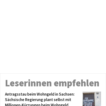
Leserinnen empfehlen
Antragsstau beim Wohngeld in Sachsen:
Sächsische Regierung plant selbst mit
Millionen-Kürzungen beim Wohngeld