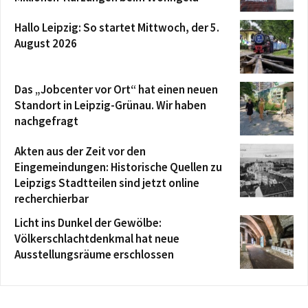
Hallo Leipzig: So startet Mittwoch, der 5.
August 2026
Das „Jobcenter vor Ort“ hat einen neuen
Standort in Leipzig-Grünau. Wir haben
nachgefragt
Akten aus der Zeit vor den
Eingemeindungen: Historische Quellen zu
Leipzigs Stadtteilen sind jetzt online
recherchierbar
Licht ins Dunkel der Gewölbe:
Völkerschlachtdenkmal hat neue
Ausstellungsräume erschlossen