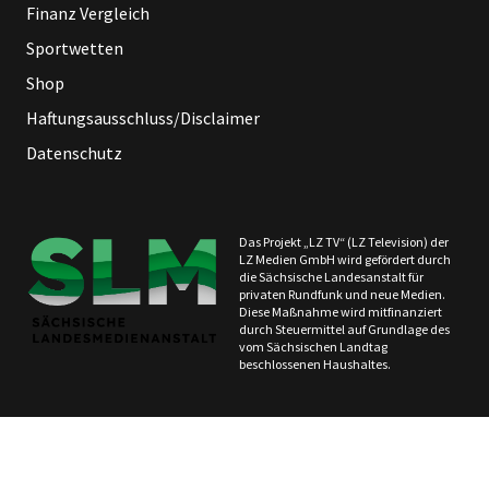
Finanz Vergleich
Sportwetten
Shop
Haftungsausschluss/Disclaimer
Datenschutz
Das Projekt „LZ TV“ (LZ Television) der
LZ Medien GmbH wird gefördert durch
die Sächsische Landesanstalt für
privaten Rundfunk und neue Medien.
Diese Maßnahme wird mitfinanziert
durch Steuermittel auf Grundlage des
vom Sächsischen Landtag
beschlossenen Haushaltes.