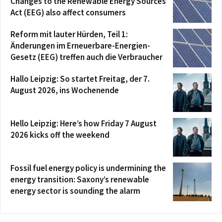
Changes to the Renewable Energy Sources
Act (EEG) also affect consumers
Reform mit lauter Hürden, Teil 1:
Änderungen im Erneuerbare-Energien-
Gesetz (EEG) treffen auch die Verbraucher
Hallo Leipzig: So startet Freitag, der 7.
August 2026, ins Wochenende
Hello Leipzig: Here’s how Friday 7 August
2026 kicks off the weekend
Fossil fuel energy policy is undermining the
energy transition: Saxony’s renewable
energy sector is sounding the alarm