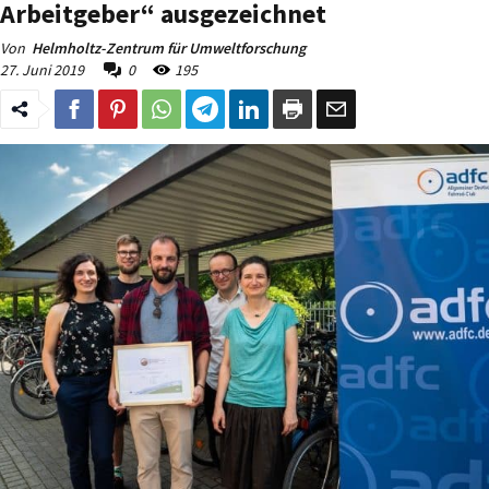
Arbeitgeber“ ausgezeichnet
Von
Helmholtz-Zentrum für Umweltforschung
27. Juni 2019
0
195