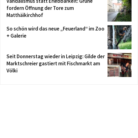
Vandalismus statt Erlebbarkeit: Grüne
fordern Öffnung der Tore zum
Matthäikirchhof
So schön wird das neue „Feuerland“ im Zoo
+ Galerie
Seit Donnerstag wieder in Leipzig: Gilde der
Marktschreier gastiert mit Fischmarkt am
Völki