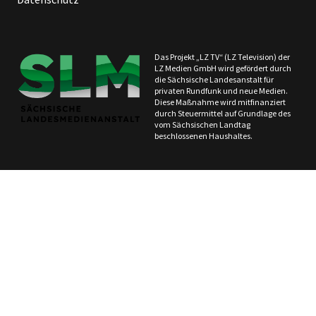
Das Projekt „LZ TV“ (LZ Television) der
LZ Medien GmbH wird gefördert durch
die Sächsische Landesanstalt für
privaten Rundfunk und neue Medien.
Diese Maßnahme wird mitfinanziert
durch Steuermittel auf Grundlage des
vom Sächsischen Landtag
beschlossenen Haushaltes.