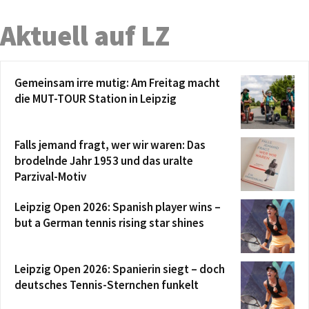
Aktuell auf LZ
Gemeinsam irre mutig: Am Freitag macht
die MUT-TOUR Station in Leipzig
Falls jemand fragt, wer wir waren: Das
brodelnde Jahr 1953 und das uralte
Parzival-Motiv
Leipzig Open 2026: Spanish player wins –
but a German tennis rising star shines
Leipzig Open 2026: Spanierin siegt – doch
deutsches Tennis-Sternchen funkelt