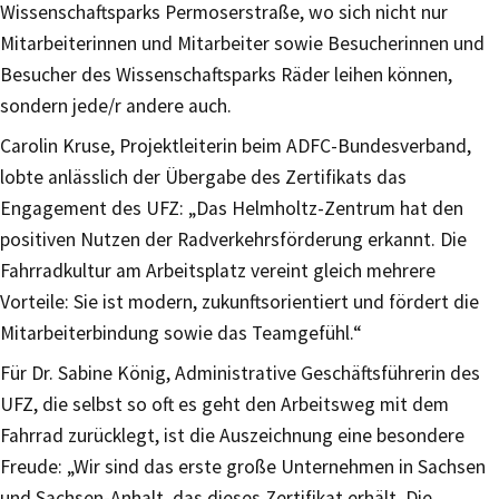
Wissenschaftsparks Permoserstraße, wo sich nicht nur
Mitarbeiterinnen und Mitarbeiter sowie Besucherinnen und
Besucher des Wissenschaftsparks Räder leihen können,
sondern jede/r andere auch.
Carolin Kruse, Projektleiterin beim ADFC-Bundesverband,
lobte anlässlich der Übergabe des Zertifikats das
Engagement des UFZ: „Das Helmholtz-Zentrum hat den
positiven Nutzen der Radverkehrsförderung erkannt. Die
Fahrradkultur am Arbeitsplatz vereint gleich mehrere
Vorteile: Sie ist modern, zukunftsorientiert und fördert die
Mitarbeiterbindung sowie das Teamgefühl.“
Für Dr. Sabine König, Administrative Geschäftsführerin des
UFZ, die selbst so oft es geht den Arbeitsweg mit dem
Fahrrad zurücklegt, ist die Auszeichnung eine besondere
Freude: „Wir sind das erste große Unternehmen in Sachsen
und Sachsen-Anhalt, das dieses Zertifikat erhält. Die