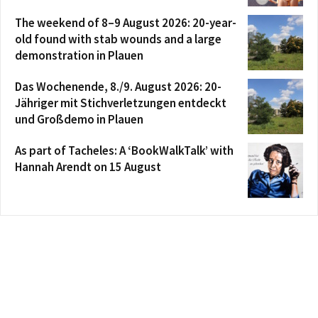
The weekend of 8–9 August 2026: 20-year-
old found with stab wounds and a large
demonstration in Plauen
Das Wochenende, 8./9. August 2026: 20-
Jähriger mit Stichverletzungen entdeckt
und Großdemo in Plauen
As part of Tacheles: A ‘BookWalkTalk’ with
Hannah Arendt on 15 August