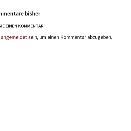
mmentare bisher
SIE EINEN KOMMENTAR
n
angemeldet
sein, um einen Kommentar abzugeben.