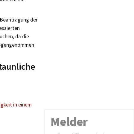
e Beantragung der
ressierten
uchen, da die
tgegengenommen
taunliche
gkeit in einem
Melder