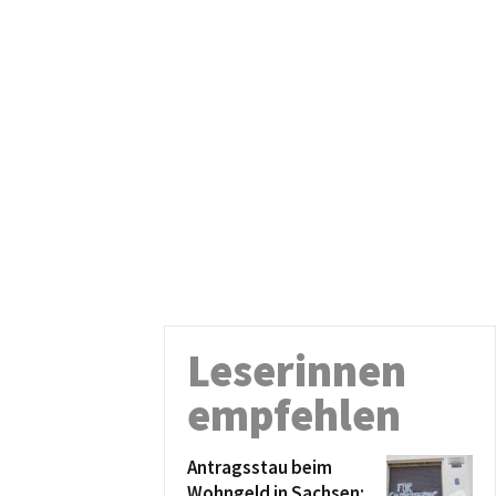
Leserinnen
empfehlen
Antragsstau beim
Wohngeld in Sachsen: