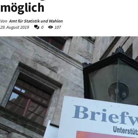
möglich
Von
Amt für Statistik und Wahlen
29. August 2019
0
107