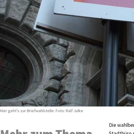
Hier geht's zur Briefwahlstelle. Foto: Ralf Julke
Die wahlbe
Mehr zum Thema
Stadtbüro 