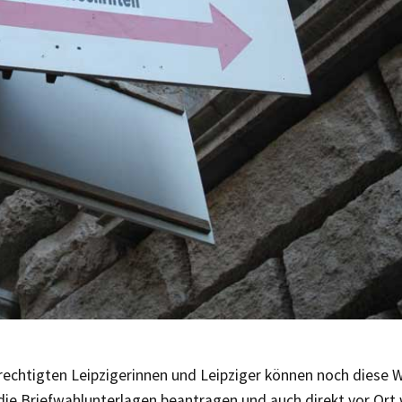
rechtigten Leipzigerinnen und Leipziger können noch diese 
die Briefwahlunterlagen beantragen und auch direkt vor Ort 