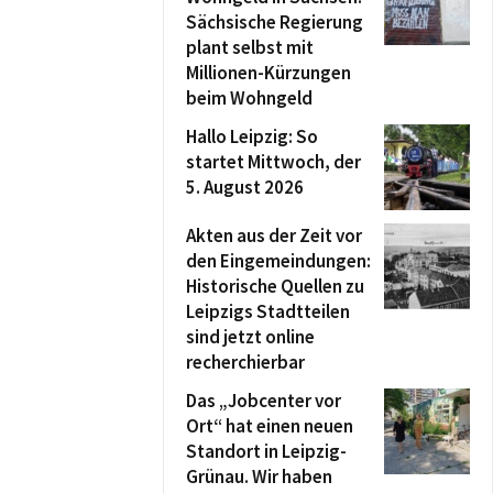
Sächsische Regierung
plant selbst mit
Millionen-Kürzungen
beim Wohngeld
Hallo Leipzig: So
startet Mittwoch, der
5. August 2026
Akten aus der Zeit vor
den Eingemeindungen:
Historische Quellen zu
Leipzigs Stadtteilen
sind jetzt online
recherchierbar
Das „Jobcenter vor
Ort“ hat einen neuen
Standort in Leipzig-
Grünau. Wir haben