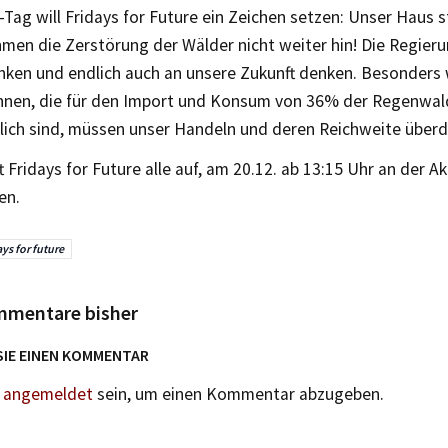
Tag will Fridays for Future ein Zeichen setzen: Unser Haus 
hmen die Zerstörung der Wälder nicht weiter hin! Die Regie
nken und endlich auch an unsere Zukunft denken. Besonders 
nnen, die für den Import und Konsum von 36% der Regenwa
lich sind, müssen unser Handeln und deren Reichweite über
t Fridays for Future alle auf, am 20.12. ab 13:15 Uhr an der A
en.
ays for future
mmentare bisher
SIE EINEN KOMMENTAR
n
angemeldet
sein, um einen Kommentar abzugeben.