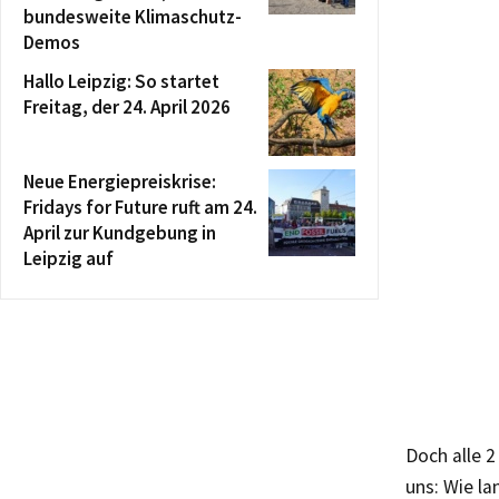
bundesweite Klimaschutz-
Demos
Hallo Leipzig: So startet
Freitag, der 24. April 2026
Neue Energiepreiskrise:
Fridays for Future ruft am 24.
April zur Kundgebung in
Leipzig auf
Doch alle 
uns: Wie la