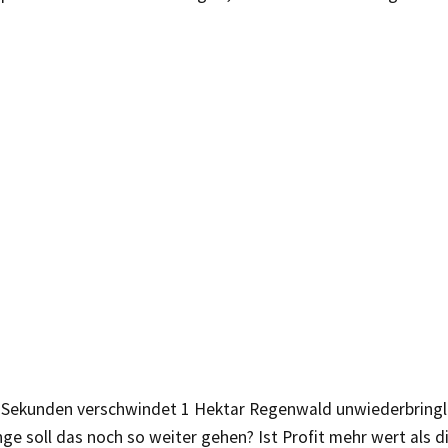
2 Sekunden verschwindet 1 Hektar Regenwald unwiederbringli
nge soll das noch so weiter gehen? Ist Profit mehr wert als 