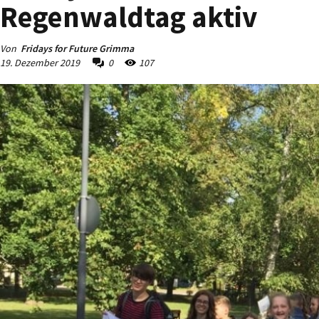
Regenwaldtag aktiv
Von
Fridays for Future Grimma
19. Dezember 2019
0
107