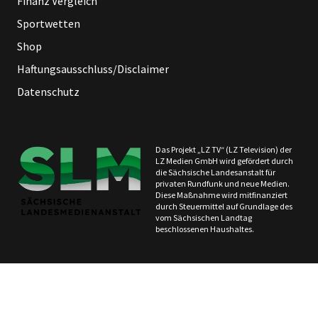
Finanz Vergleich
Sportwetten
Shop
Haftungsausschluss/Disclaimer
Datenschutz
Das Projekt „LZ TV“ (LZ Television) der
LZ Medien GmbH wird gefördert durch
die Sächsische Landesanstalt für
privaten Rundfunk und neue Medien.
Diese Maßnahme wird mitfinanziert
durch Steuermittel auf Grundlage des
vom Sächsischen Landtag
beschlossenen Haushaltes.