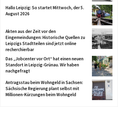
Hallo Leipzig: So startet Mittwoch, der 5.
August 2026
Akten aus der Zeit vor den
Eingemeindungen: Historische Quellen zu
Leipzigs Stadtteilen sind jetzt online
recherchierbar
Das „Jobcenter vor Ort“ hat einen neuen
Standort in Leipzig-Grünau. Wir haben
nachgefragt
Antragsstau beim Wohngeld in Sachsen:
Sächsische Regierung plant selbst mit
Millionen-Kürzungen beim Wohngeld