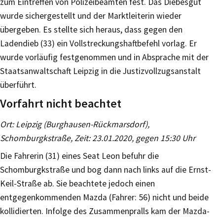
zum Eintreffen von Polizeibeamten fest. Das Diebesgut
wurde sichergestellt und der Marktleiterin wieder
übergeben. Es stellte sich heraus, dass gegen den
Ladendieb (33) ein Vollstreckungshaftbefehl vorlag. Er
wurde vorläufig festgenommen und in Absprache mit der
Staatsanwaltschaft Leipzig in die Justizvollzugsanstalt
überführt.
Vorfahrt nicht beachtet
Ort: Leipzig (Burghausen-Rückmarsdorf),
Schomburgkstraße, Zeit: 23.01.2020, gegen 15:30 Uhr
Die Fahrerin (31) eines Seat Leon befuhr die
Schomburgkstraße und bog dann nach links auf die Ernst-
Keil-Straße ab. Sie beachtete jedoch einen
entgegenkommenden Mazda (Fahrer: 56) nicht und beide
kollidierten. Infolge des Zusammenpralls kam der Mazda-