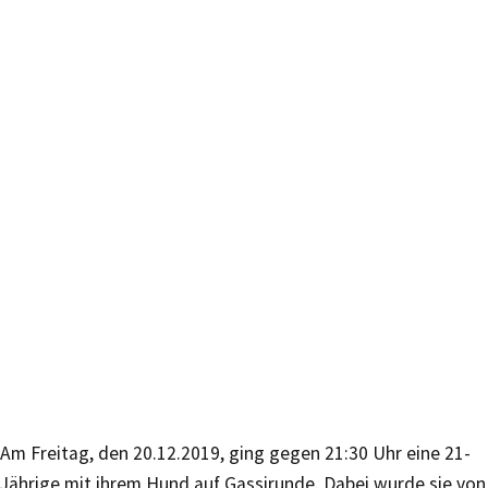
Am Freitag, den 20.12.2019, ging gegen 21:30 Uhr eine 21-
Jährige mit ihrem Hund auf Gassirunde. Dabei wurde sie von