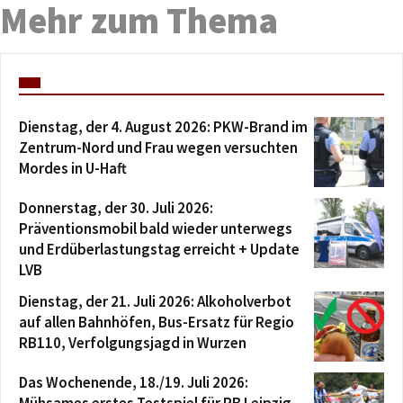
Mehr zum Thema
Dienstag, der 4. August 2026: PKW-Brand im
Zentrum-Nord und Frau wegen versuchten
Mordes in U-Haft
Donnerstag, der 30. Juli 2026:
Präventionsmobil bald wieder unterwegs
und Erdüberlastungstag erreicht + Update
LVB
Dienstag, der 21. Juli 2026: Alkoholverbot
auf allen Bahnhöfen, Bus-Ersatz für Regio
RB110, Verfolgungsjagd in Wurzen
Das Wochenende, 18./19. Juli 2026:
Mühsames erstes Testspiel für RB Leipzig,