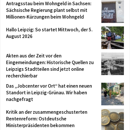
Antragsstau beim Wohngeld in Sachsen:
Sächsische Regierung plant selbst mit
Millionen-Kürzungen beim Wohngeld
Hallo Leipzig: So startet Mittwoch, der 5.
August 2026
Akten aus der Zeit vor den
Eingemeindungen: Historische Quellen zu
Leipzigs Stadtteilen sind jetzt online
recherchierbar
Das „Jobcenter vor Ort“ hat einen neuen
Standort in Leipzig-Grünau. Wir haben
nachgefragt
Kritik an der zusammengeschusterten
Rentenreform: Ostdeutsche
Ministerpräsidenten bekommen