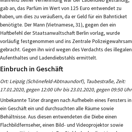
gab an, das Parfüm im Wert von 125 Euro entwendet zu
haben, um dies zu veräußern, da er Geld für ein Bahnticket
benötigte. Der Mann (Vietnamese, 31), gegen den ein
Haftbefehl der Staatsanwaltschaft Berlin vorlag, wurde
vorläufig festgenommen und ins Zentrale Polizeigewahrsam
gebracht. Gegen ihn wird wegen des Verdachts des illegalen
Aufenthaltes und Ladendiebstahls ermittelt.
Einbruch in Geschäft
Ort: Leipzig (Schönefeld-Abtnaundorf), Taubestraße, Zeit:
17.01.2020, gegen 12:00 Uhr bis 23.01.2020, gegen 09:50 Uhr
Unbekannte Täter drangen nach Aufhebeln eines Fensters in
ein Geschäft ein und durchsuchten alle Räume sowie
Behältnisse. Aus diesen entwendeten die Diebe einen
Flachbildfernseher, einen Bild- und Videoprojektor sowie