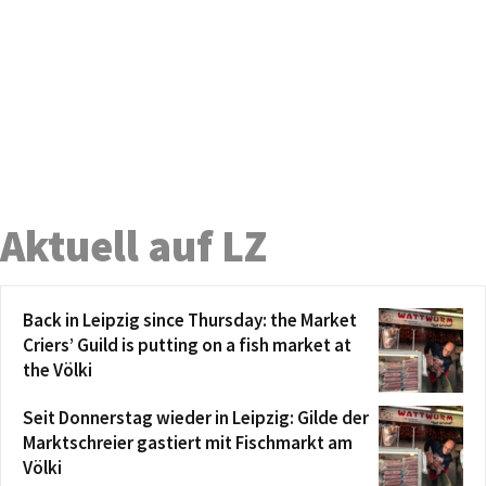
Aktuell auf LZ
Back in Leipzig since Thursday: the Market
Criers’ Guild is putting on a fish market at
the Völki
Seit Donnerstag wieder in Leipzig: Gilde der
Marktschreier gastiert mit Fischmarkt am
Völki