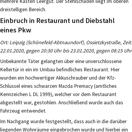
mehrere Kästen Leergut. Der Stehlschaden liegt im oberen
dreistelligen Bereich.
Einbruch in Restaurant und Diebstahl
eines Pkw
Ort: Leipzig (Schönefeld-Abtnaundorf), Ossietzkystraße, Zeit:
22.01.2020, gegen 20:30 Uhr bis 23.01.2020, gegen 08:15 Uhr
Unbekannte Täter gelangten über eine unverschlossene
Kellertür in ein im Umbau befindliches Restaurant. Hier
wurden ein hochwertiger Akkuschrauber und der Kfz-
Schlüssel eines schwarzen Mazda Premacy (amtliches
Kennzeichen L DL 1999), welcher vor dem Restaurant
abgestellt war, gestohlen. Anschließend wurde auch das
Fahrzeug entwendet.
Im Nachgang wurde festgestellt, dass auch in die darüber
liegenden Wohnräume eingebrochen wurde und hierbei ein