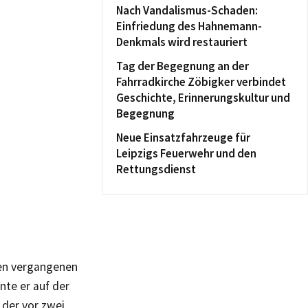
Nach Vandalismus-Schaden:
Einfriedung des Hahnemann-
Denkmals wird restauriert
Tag der Begegnung an der
Fahrradkirche Zöbigker verbindet
Geschichte, Erinnerungskultur und
Begegnung
Neue Einsatzfahrzeuge für
Leipzigs Feuerwehr und den
Rettungsdienst
den vergangenen
te er auf der
 der vor zwei