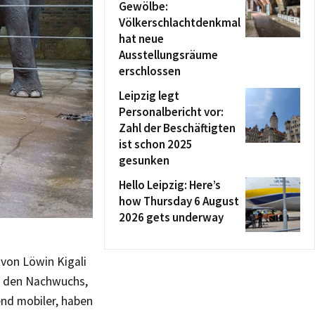
Gewölbe:
Völkerschlachtdenkmal
hat neue
Ausstellungsräume
erschlossen
Leipzig legt
Personalbericht vor:
Zahl der Beschäftigten
ist schon 2025
gesunken
Hello Leipzig: Here’s
how Thursday 6 August
2026 gets underway
 von Löwin Kigali
m den Nachwuchs,
end mobiler, haben