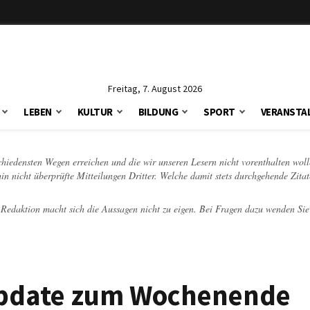
Freitag, 7. August 2026
LEBEN
KULTUR
BILDUNG
SPORT
VERANSTA
schiedensten Wegen erreichen und die wir unseren Lesern nicht vorenthalten woll
hin nicht überprüfte Mitteilungen Dritter. Welche damit stets durchgehende Zita
e Redaktion macht sich die Aussagen nicht zu eigen. Bei Fragen dazu wenden Sie
 Update zum Wochenende