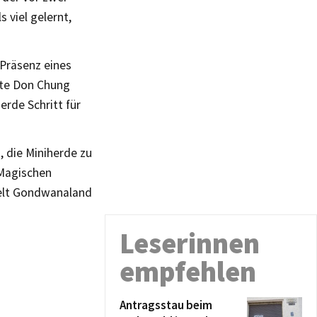
 viel gelernt,
 Präsenz eines
nte Don Chung
erde Schritt für
, die Miniherde zu
 Magischen
welt Gondwanaland
Leserinnen
empfehlen
Antragsstau beim