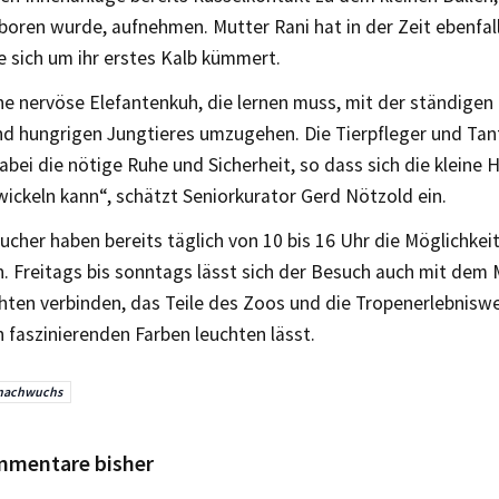
ren wurde, aufnehmen. Mutter Rani hat in der Zeit ebenfalls
 sich um ihr erstes Kalb kümmert.
ine nervöse Elefantenkuh, die lernen muss, mit der ständigen
und hungrigen Jungtieres umzugehen. Die Tierpfleger und Ta
abei die nötige Ruhe und Sicherheit, so dass sich die kleine H
wickeln kann“, schätzt Seniorkurator Gerd Nötzold ein.
cher haben bereits täglich von 10 bis 16 Uhr die Möglichkeit
. Freitags bis sonntags lässt sich der Besuch auch mit dem
hten verbinden, das Teile des Zoos und die Tropenerlebnis
n faszinierenden Farben leuchten lässt.
nachwuchs
mmentare bisher