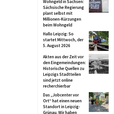
Wohngeld in Sachsen:
Sächsische Regierung
plant selbst mit
Millionen-Kürzungen
beim Wohngeld
Hallo Leipzig: So
startet Mittwoch, der
5. August 2026
Akten aus der Zeit vor
den Eingemeindungen:
Historische Quellen zu
Leipzigs Stadtteilen
sind jetzt online
recherchierbar
Das „Jobcenter vor
Ort“ hat einen neuen
Standort in Leipzig-
Grünau. Wir haben