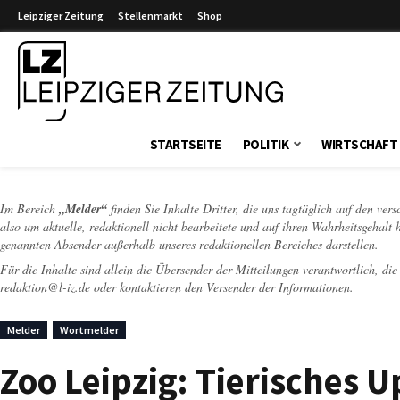
Leipziger Zeitung
Stellenmarkt
Shop
Leipziger Zeitung
STARTSEITE
POLITIK
WIRTSCHAFT
Im Bereich
„Melder“
finden Sie Inhalte Dritter, die uns tagtäglich auf den ver
also um aktuelle, redaktionell nicht bearbeitete und auf ihren Wahrheitsgehalt 
genannten Absender außerhalb unseres redaktionellen Bereiches darstellen.
Für die Inhalte sind allein die Übersender der Mitteilungen verantwortlich, di
redaktion@l-iz.de
oder kontaktieren den Versender der Informationen.
Melder
Wortmelder
Zoo Leipzig: Tierisches