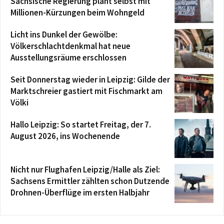
Sächsische Regierung plant selbst mit
Millionen-Kürzungen beim Wohngeld
Licht ins Dunkel der Gewölbe:
Völkerschlachtdenkmal hat neue
Ausstellungsräume erschlossen
Seit Donnerstag wieder in Leipzig: Gilde der
Marktschreier gastiert mit Fischmarkt am
Völki
Hallo Leipzig: So startet Freitag, der 7.
August 2026, ins Wochenende
Nicht nur Flughafen Leipzig/Halle als Ziel:
Sachsens Ermittler zählten schon Dutzende
Drohnen-Überflüge im ersten Halbjahr