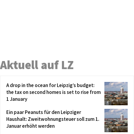
Aktuell auf LZ
A drop in the ocean for Leipzig’s budget:
the tax on second homes is set to rise from
1 January
Ein paar Peanuts für den Leipziger
Haushalt: Zweitwohnungsteuer soll zum 1.
Januar erhöht werden