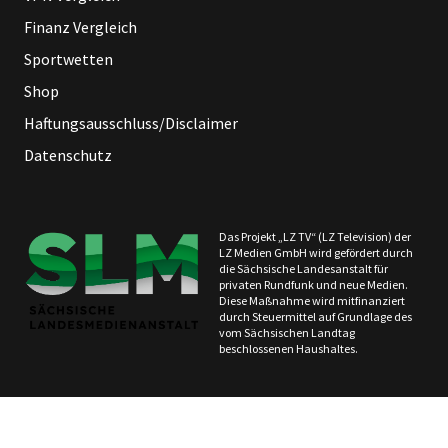
Finanz Vergleich
Sportwetten
Shop
Haftungsausschluss/Disclaimer
Datenschutz
Das Projekt „LZ TV“ (LZ Television) der
LZ Medien GmbH wird gefördert durch
die Sächsische Landesanstalt für
privaten Rundfunk und neue Medien.
Diese Maßnahme wird mitfinanziert
durch Steuermittel auf Grundlage des
vom Sächsischen Landtag
beschlossenen Haushaltes.