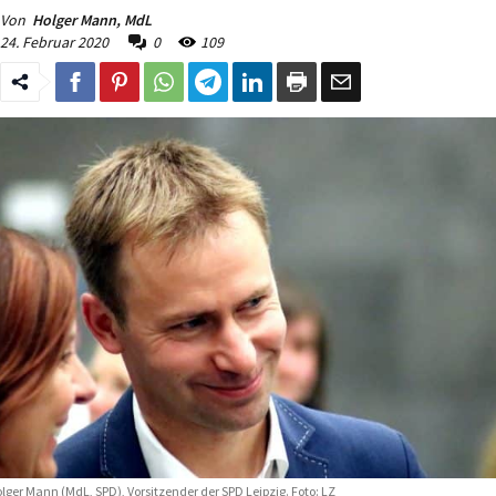
Von
Holger Mann, MdL
24. Februar 2020
0
109
lger Mann (MdL, SPD), Vorsitzender der SPD Leipzig. Foto: LZ