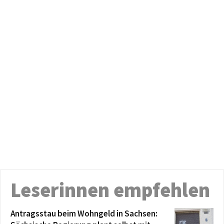
Leserinnen empfehlen
Antragsstau beim Wohngeld in Sachsen: