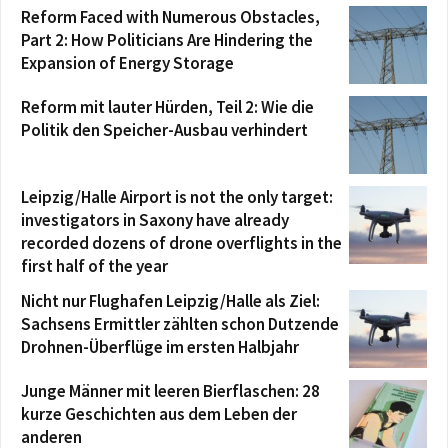
Reform Faced with Numerous Obstacles,
Part 2: How Politicians Are Hindering the
Expansion of Energy Storage
Reform mit lauter Hürden, Teil 2: Wie die
Politik den Speicher-Ausbau verhindert
Leipzig/Halle Airport is not the only target:
investigators in Saxony have already
recorded dozens of drone overflights in the
first half of the year
Nicht nur Flughafen Leipzig/Halle als Ziel:
Sachsens Ermittler zählten schon Dutzende
Drohnen-Überflüge im ersten Halbjahr
Junge Männer mit leeren Bierflaschen: 28
kurze Geschichten aus dem Leben der
anderen