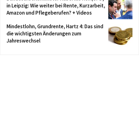
in Leipzig: Wie weiter bei Rente, Kurzarbeit,
Amazon und Pflegeberufen? + Videos
Mindestlohn, Grundrente, Hartz 4: Das sind
die wichtigsten Änderungen zum
Jahreswechsel