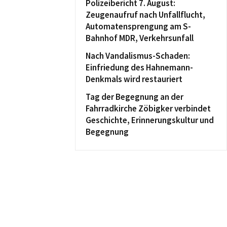
Polizeibericht 7. August:
Zeugenaufruf nach Unfallflucht,
Automatensprengung am S-
Bahnhof MDR, Verkehrsunfall
Nach Vandalismus-Schaden:
Einfriedung des Hahnemann-
Denkmals wird restauriert
Tag der Begegnung an der
Fahrradkirche Zöbigker verbindet
Geschichte, Erinnerungskultur und
Begegnung