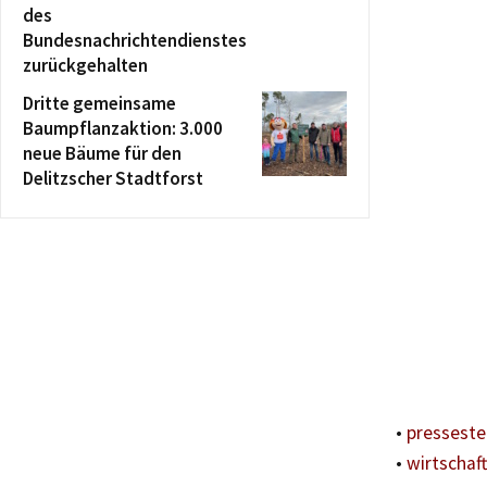
des
Bundesnachrichtendienstes
zurückgehalten
Dritte gemeinsame
Baumpflanzaktion: 3.000
neue Bäume für den
Delitzscher Stadtforst
•
presseste
•
wirtschaf