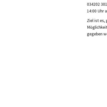
034202 301
14:00 Uhr a
Ziel ist e
Möglichkeit
gegeben w