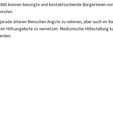
866 können besorgte und kontaktsuchende BürgerInnen von 
nrufen.
s, gerade älteren Menschen Ängste zu nehmen, aber auch im 
en Hilfsangebote zu vernetzen. Medizinische Hilfestellung k
erden.