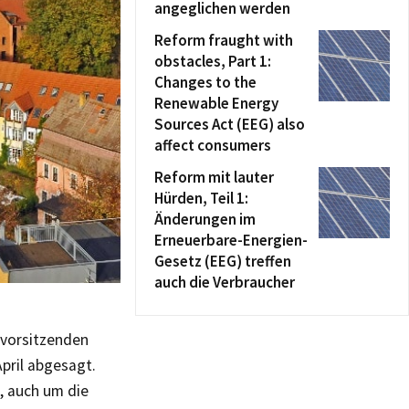
angeglichen werden
Reform fraught with
obstacles, Part 1:
Changes to the
Renewable Energy
Sources Act (EEG) also
affect consumers
Reform mit lauter
Hürden, Teil 1:
Änderungen im
Erneuerbare-Energien-
Gesetz (EEG) treffen
auch die Verbraucher
svorsitzenden
pril abgesagt.
, auch um die