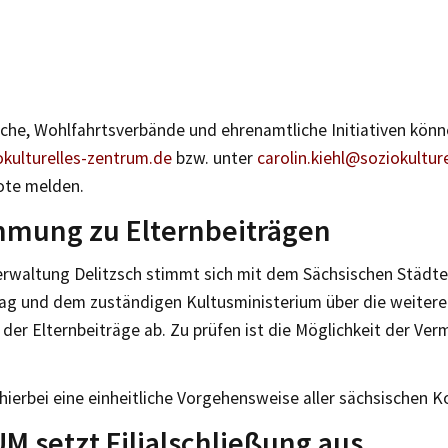
che, Wohlfahrtsverbände und ehrenamtliche Initiativen könn
ulturelles-zentrum.de
bzw. unter
carolin.kiehl@soziokultur
ote melden.
mmung zu Elternbeiträgen
erwaltung Delitzsch stimmt sich mit dem Sächsischen Städt
g und dem zuständigen Kultusministerium über die weitere
h der Elternbeiträge ab. Zu prüfen ist die Möglichkeit der Ve
 hierbei eine einheitliche Vorgehensweise aller sächsischen
 setzt Filialschließung aus