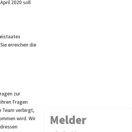
pril 2020 soll
reistaates
Sie erreichen die
fragen zur
 ihren Fragen
 Team verbirgt,
Melder
nommen wird. Wir
Adressen