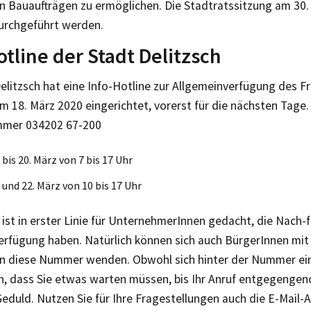
 Bauaufträgen zu ermöglichen. Die Stadtratssitzung am 30. A
durchgeführt werden.
otline der Stadt Delitzsch
elitzsch hat eine Info-Hotline zur Allgemeinverfügung des F
 18. März 2020 eingerichtet, vorerst für die nächsten Tage. 
mmer 034202 67-200
 bis 20. März von 7 bis 17 Uhr
 und 22. März von 10 bis 17 Uhr
 ist in erster Linie für UnternehmerInnen gedacht, die Nach-
erfügung haben. Natürlich können sich auch BürgerInnen mit
an diese Nummer wenden. Obwohl sich hinter der Nummer ein
in, dass Sie etwas warten müssen, bis Ihr Anruf entgegenge
eduld. Nutzen Sie für Ihre Fragestellungen auch die E-Mail-