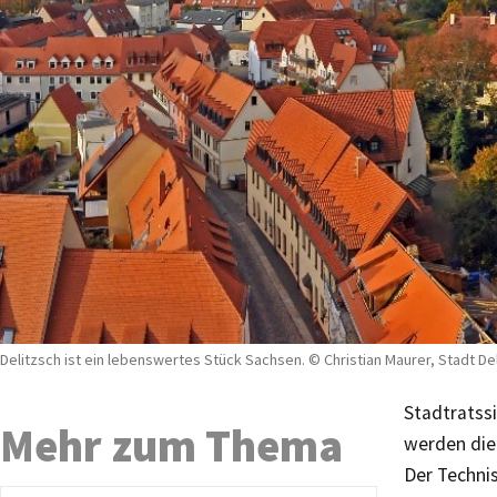
Delitzsch ist ein lebenswertes Stück Sachsen. © Christian Maurer, Stadt De
Stadtratss
Mehr zum Thema
werden die
Der Technis