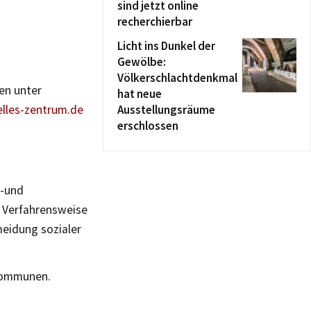
sind jetzt online
recherchierbar
Licht ins Dunkel der
Gewölbe:
Völkerschlachtdenkmal
en unter
hat neue
elles-zentrum.de
Ausstellungsräume
erschlossen
e-und
 Verfahrensweise
rmeidung sozialer
 Kommunen.