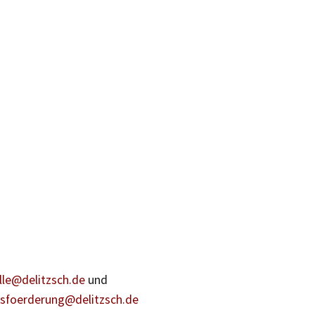
lle@delitzsch.de
und
tsfoerderung@delitzsch.de