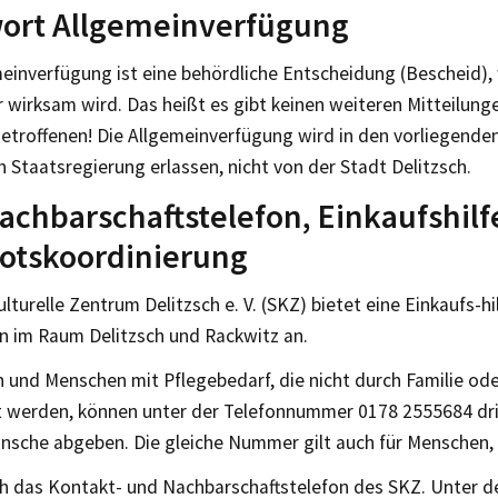
wort Allgemeinverfügung
meinverfügung ist eine behördliche Entscheidung (Bescheid),
 wirksam wird. Das heißt es gibt keinen weiteren Mitteilung
etroffenen! Die Allgemeinverfügung wird in den vorliegenden
 Staatsregierung erlassen, nicht von der Stadt Delitzsch.
achbarschaftstelefon, Einkaufshilf
otskoordinierung
lturelle Zentrum Delitzsch e. V. (SKZ) bietet eine Einkaufs-hil
n im Raum Delitzsch und Rackwitz an.
n und Menschen mit Pflegebedarf, die nicht durch Familie od
t werden, können unter der Telefonnummer 0178 2555684 d
nsche abgeben. Die gleiche Nummer gilt auch für Menschen, d
ch das Kontakt- und Nachbarschaftstelefon des SKZ. Unter 