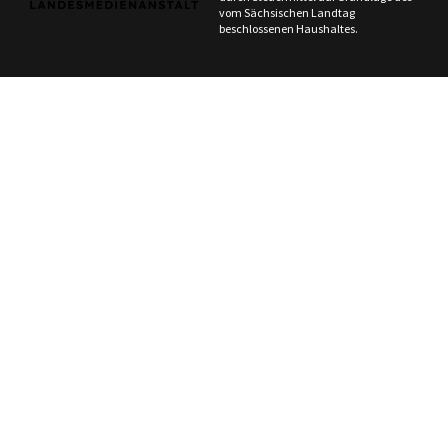
vom Sächsischen Landtag
beschlossenen Haushaltes.