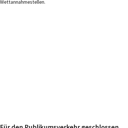
Wettannahmestellen.
Für den Publikumsverkehr geschlossen