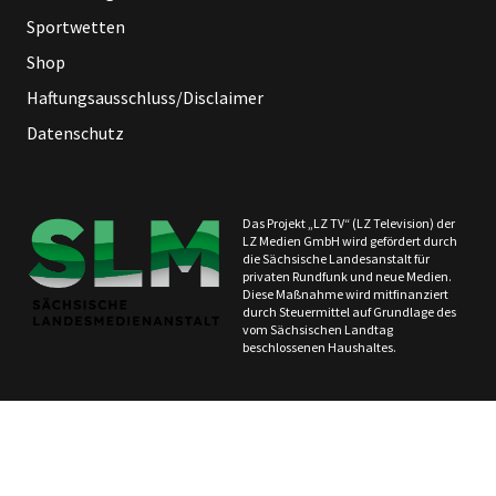
Sportwetten
Shop
Haftungsausschluss/Disclaimer
Datenschutz
Das Projekt „LZ TV“ (LZ Television) der
LZ Medien GmbH wird gefördert durch
die Sächsische Landesanstalt für
privaten Rundfunk und neue Medien.
Diese Maßnahme wird mitfinanziert
durch Steuermittel auf Grundlage des
vom Sächsischen Landtag
beschlossenen Haushaltes.