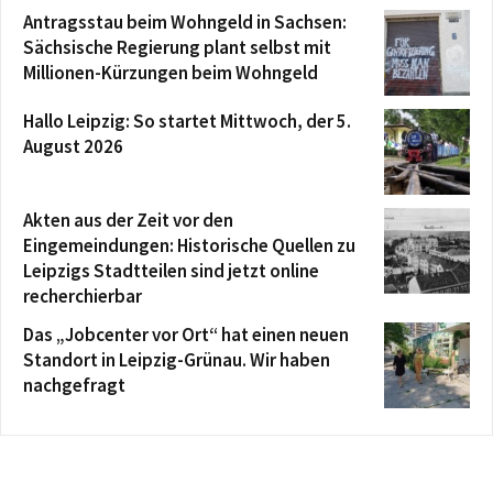
Antragsstau beim Wohngeld in Sachsen:
Sächsische Regierung plant selbst mit
Millionen-Kürzungen beim Wohngeld
Hallo Leipzig: So startet Mittwoch, der 5.
August 2026
Akten aus der Zeit vor den
Eingemeindungen: Historische Quellen zu
Leipzigs Stadtteilen sind jetzt online
recherchierbar
Das „Jobcenter vor Ort“ hat einen neuen
Standort in Leipzig-Grünau. Wir haben
nachgefragt