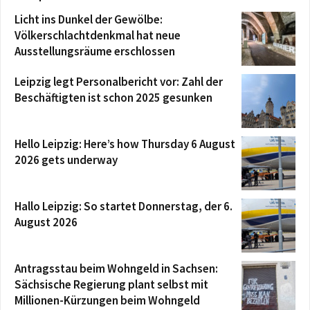
Licht ins Dunkel der Gewölbe:
Völkerschlachtdenkmal hat neue
Ausstellungsräume erschlossen
Leipzig legt Personalbericht vor: Zahl der
Beschäftigten ist schon 2025 gesunken
Hello Leipzig: Here’s how Thursday 6 August
2026 gets underway
Hallo Leipzig: So startet Donnerstag, der 6.
August 2026
Antragsstau beim Wohngeld in Sachsen:
Sächsische Regierung plant selbst mit
Millionen-Kürzungen beim Wohngeld