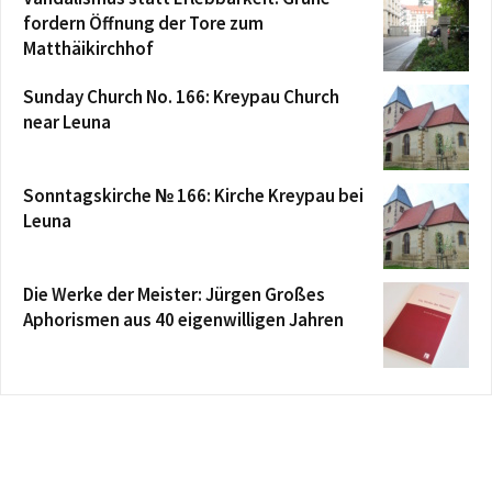
fordern Öffnung der Tore zum
Matthäikirchhof
Sunday Church No. 166: Kreypau Church
near Leuna
Sonntagskirche № 166: Kirche Kreypau bei
Leuna
Die Werke der Meister: Jürgen Großes
Aphorismen aus 40 eigenwilligen Jahren