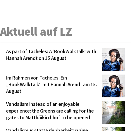
Aktuell auf LZ
As part of Tacheles: A ‘BookWalkTalk’ with
Hannah Arendt on 15 August
Im Rahmen von Tacheles: Ein
„BookWalkTalk“ mit Hannah Arendt am 15.
August
Vandalism instead of an enjoyable
experience: the Greens are calling for the
gates to Matthäikirchhof to be opened
Vandalismus statt Erlebbarkeit: Grüne