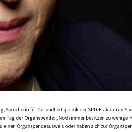
g, Sprecherin für Gesundheitspolitik der SPD-Fraktion im Sä
um Tag der Organspende: „Noch immer besitzen zu wenige 
d einen Organspendeausweis oder haben sich zur Organspend