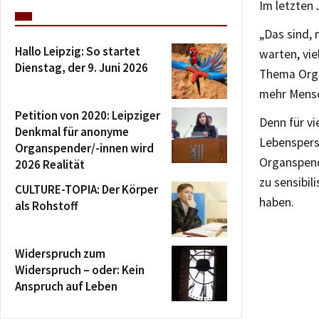
Im letzten 
„Das sind, 
Hallo Leipzig: So startet
warten, vie
Dienstag, der 9. Juni 2026
Thema Orga
mehr Mensc
Petition von 2020: Leipziger
Denn für vi
Denkmal für anonyme
Lebenspers
Organspender/-innen wird
Organspend
2026 Realität
zu sensibil
CULTURE-TOPIA: Der Körper
haben.
als Rohstoff
Widerspruch zum
Widerspruch – oder: Kein
Anspruch auf Leben