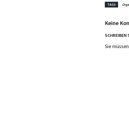
TAGS
Org
Keine Ko
SCHREIBEN 
Sie müsse