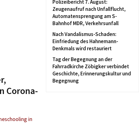
Polizeibericht 7. August:
Zeugenaufruf nach Unfallflucht,
Automatensprengung am S-
Bahnhof MDR, Verkehrsunfall
Nach Vandalismus-Schaden:
Einfriedung des Hahnemann-
Denkmals wird restauriert
Tag der Begegnung an der
Fahrradkirche Zöbigker verbindet
Geschichte, Erinnerungskultur und
r,
Begegnung
n Corona-
meschooling in