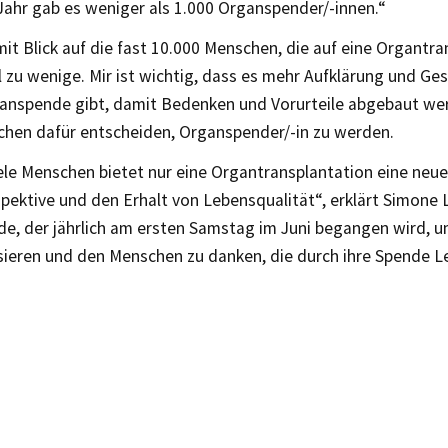
Jahr gab es weniger als 1.000 Organspender/-innen.“
mit Blick auf die fast 10.000 Menschen, die auf eine Organtr
l zu wenige. Mir ist wichtig, dass es mehr Aufklärung und G
nspende gibt, damit Bedenken und Vorurteile abgebaut wer
hen dafür entscheiden, Organspender/-in zu werden.
ele Menschen bietet nur eine Organtransplantation eine neue
pektive und den Erhalt von Lebensqualität“, erklärt Simone
e, der jährlich am ersten Samstag im Juni begangen wird, 
isieren und den Menschen zu danken, die durch ihre Spende 