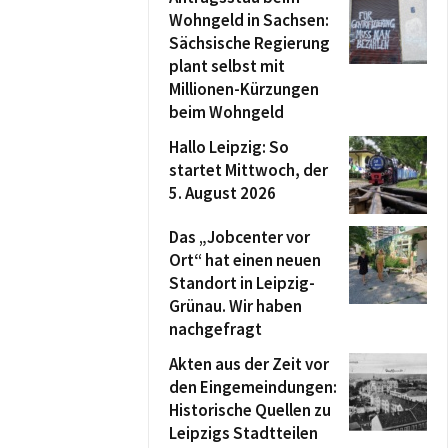
Wohngeld in Sachsen:
Sächsische Regierung
plant selbst mit
Millionen-Kürzungen
beim Wohngeld
Hallo Leipzig: So
startet Mittwoch, der
5. August 2026
Das „Jobcenter vor
Ort“ hat einen neuen
Standort in Leipzig-
Grünau. Wir haben
nachgefragt
Akten aus der Zeit vor
den Eingemeindungen:
Historische Quellen zu
Leipzigs Stadtteilen