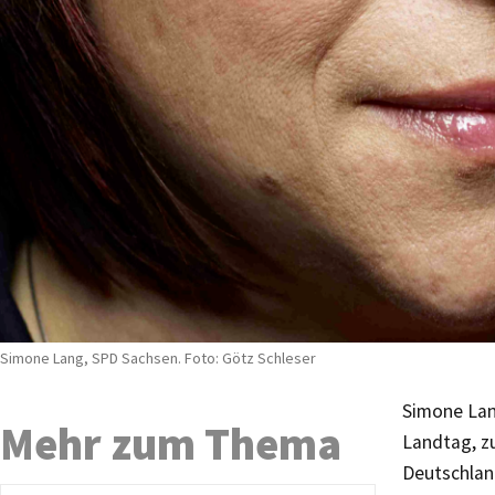
Simone Lang, SPD Sachsen. Foto: Götz Schleser
Simone Lan
Mehr zum Thema
Landtag, z
Deutschlan