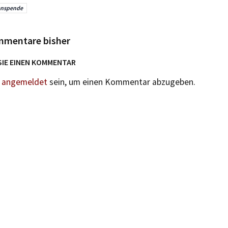
anspende
mmentare bisher
SIE EINEN KOMMENTAR
n
angemeldet
sein, um einen Kommentar abzugeben.