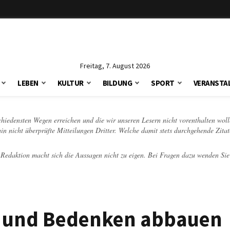
Freitag, 7. August 2026
LEBEN
KULTUR
BILDUNG
SPORT
VERANSTA
schiedensten Wegen erreichen und die wir unseren Lesern nicht vorenthalten woll
hin nicht überprüfte Mitteilungen Dritter. Welche damit stets durchgehende Zita
e Redaktion macht sich die Aussagen nicht zu eigen. Bei Fragen dazu wenden Sie
n und Bedenken abbauen