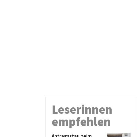
Leserinnen
empfehlen
Antragsstau beim