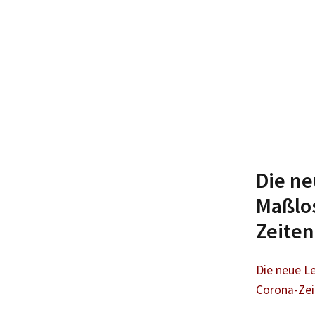
Die ne
Maßlos
Zeiten
Die neue Le
Corona-Zei