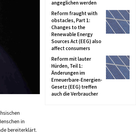
angeglichen werden
Reform fraught with
obstacles, Part 1:
Changes to the
Renewable Energy
Sources Act (EEG) also
affect consumers
Reform mit lauter
Hürden, Teil 1:
Änderungen im
Erneuerbare-Energien-
Gesetz (EEG) treffen
auch die Verbraucher
chsischen
Menschen in
e bereiterklärt.