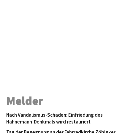
Melder
Nach Vandalismus-Schaden: Einfriedung des
Hahnemann-Denkmals wird restauriert
Tag der Begegnung an der Fahrradkirche Zöbigker