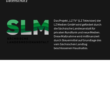
Datenschutz
Das Projekt „LZ TV“ (LZ Television) der
LZ Medien GmbH wird gefördert durch
die Sächsische Landesanstalt für
privaten Rundfunk und neue Medien.
Diese Maßnahme wird mitfinanziert
durch Steuermittel auf Grundlage des
vom Sächsischen Landtag
beschlossenen Haushaltes.