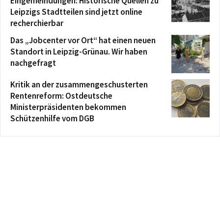
Eingemeindungen: Historische Quellen zu
Leipzigs Stadtteilen sind jetzt online
recherchierbar
Das „Jobcenter vor Ort“ hat einen neuen
Standort in Leipzig-Grünau. Wir haben
nachgefragt
Kritik an der zusammengeschusterten
Rentenreform: Ostdeutsche
Ministerpräsidenten bekommen
Schützenhilfe vom DGB