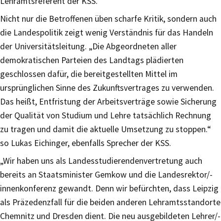
Lehramtsreferent der KSS.
Nicht nur die Betroffenen üben scharfe Kritik, sondern auch
die Landespolitik zeigt wenig Verständnis für das Handeln
der Universitätsleitung. „Die Abgeordneten aller
demokratischen Parteien des Landtags plädierten
geschlossen dafür, die bereitgestellten Mittel im
ursprünglichen Sinne des Zukunftsvertrages zu verwenden.
Das heißt, Entfristung der Arbeitsverträge sowie Sicherung
der Qualität von Studium und Lehre tatsächlich Rechnung
zu tragen und damit die aktuelle Umsetzung zu stoppen.“
so Lukas Eichinger, ebenfalls Sprecher der KSS.
„Wir haben uns als Landesstudierendenvertretung auch
bereits an Staatsminister Gemkow und die Landesrektor/-
innenkonferenz gewandt. Denn wir befürchten, dass Leipzig
als Präzedenzfall für die beiden anderen Lehramtsstandorte
Chemnitz und Dresden dient. Die neu ausgebildeten Lehrer/-