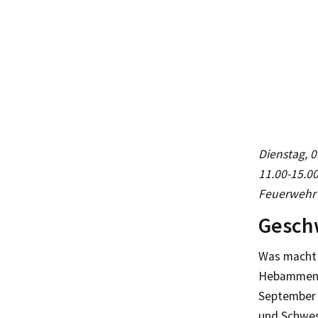
Dienstag, 
11.00-15.00
Feuerwehr“,
Gesch
Was macht 
Hebammen-T
September v
und Schwest