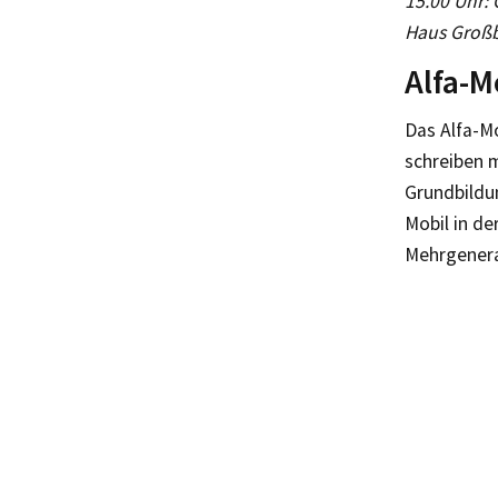
15.00 Uhr:
Haus Großb
Alfa-M
Das Alfa-M
schreiben m
Grundbildu
Mobil in de
Mehrgenera