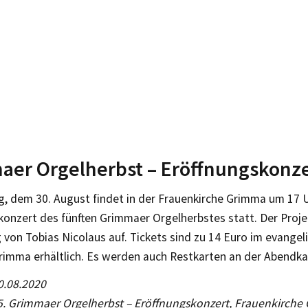
er Orgelherbst – Eröffnungskonze
, dem 30. August findet in der Frauenkirche Grimma um 17 
onzert des fünften Grimmaer Orgelherbstes statt. Der Projek
 von Tobias Nicolaus auf. Tickets sind zu 14 Euro im evangel
rimma erhältlich. Es werden auch Restkarten an der Abendkas
0.08.2020
 5. Grimmaer Orgelherbst – Eröffnungskonzert, Frauenkirche