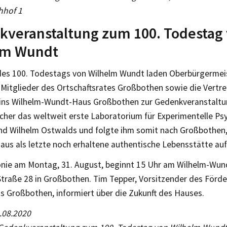
hhof 1
kveranstaltung zum 100. Todestag
lm Wundt
 des 100. Todestags von Wilhelm Wundt laden Oberbürgermei
 Mitglieder des Ortschaftsrates Großbothen sowie die Vertre
ins Wilhelm-Wundt-Haus Großbothen zur Gedenkveranstaltun
cher das weltweit erste Laboratorium für Experimentelle Psy
nd Wilhelm Ostwalds und folgte ihm somit nach Großbothen
us als letzte noch erhaltene authentische Lebensstätte aufz
nie am Montag, 31. August, beginnt 15 Uhr am Wilhelm-Wun
traße 28 in Großbothen. Tim Tepper, Vorsitzender des Förde
 Großbothen, informiert über die Zukunft des Hauses.
.08.2020