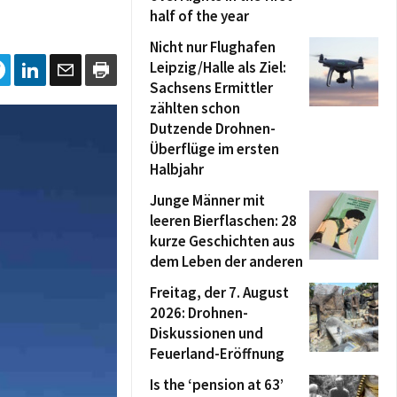
half of the year
Nicht nur Flughafen
Leipzig/Halle als Ziel:
Sachsens Ermittler
zählten schon
Dutzende Drohnen-
Überflüge im ersten
Halbjahr
Junge Männer mit
leeren Bierflaschen: 28
kurze Geschichten aus
dem Leben der anderen
Freitag, der 7. August
2026: Drohnen-
Diskussionen und
Feuerland-Eröffnung
Is the ‘pension at 63’