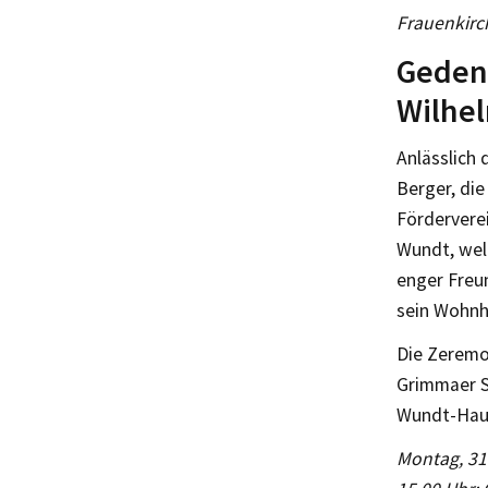
Frauenkirc
Geden
Wilhe
Anlässlich
Berger, die
Fördervere
Wundt, wel
enger Freu
sein Wohnha
Die Zeremo
Grimmaer S
Wundt-Haus
Montag, 31