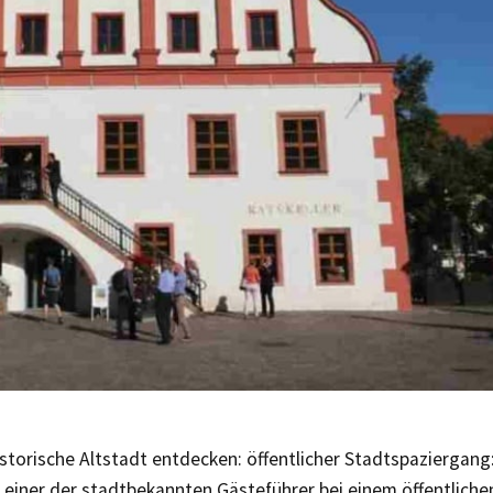
torische Altstadt entdecken: öffentlicher Stadtspaziergang:
 einer der stadtbekannten Gästeführer bei einem öffentliche