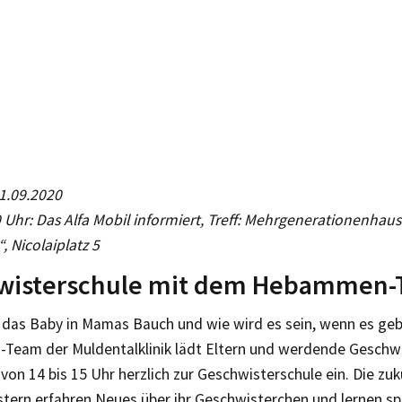
01.09.2020
 Uhr: Das Alfa Mobil informiert, Treff: Mehrgenerationenhaus
 Nicolaiplatz 5
wisterschule mit dem Hebammen
das Baby in Mamas Bauch und wie wird es sein, wenn es geb
eam der Muldentalklinik lädt Eltern und werdende Geschwi
on 14 bis 15 Uhr herzlich zur Geschwisterschule ein. Die zu
ern erfahren Neues über ihr Geschwisterchen und lernen spie