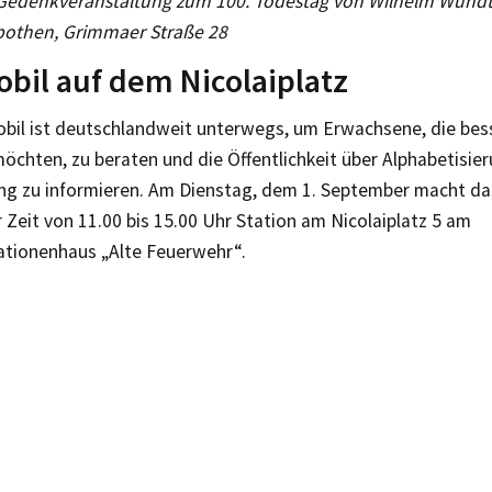
 Gedenkveranstaltung zum 100. Todestag von Wilhelm Wund
othen, Grimmaer Straße 28
obil auf dem Nicolaiplatz
obil ist deutschlandweit unterwegs, um Erwachsene, die bes
öchten, zu beraten und die Öffentlichkeit über Alphabetisie
ng zu informieren. Am Dienstag, dem 1. September macht da
r Zeit von 11.00 bis 15.00 Uhr Station am Nicolaiplatz 5 am
tionenhaus „Alte Feuerwehr“.