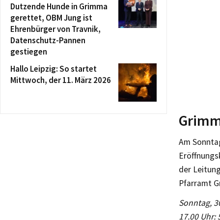
Dutzende Hunde in Grimma
gerettet, OBM Jung ist
Ehrenbürger von Travnik,
Datenschutz-Pannen
gestiegen
Hallo Leipzig: So startet
Mittwoch, der 11. März 2026
Grimma
Am Sonntag
Eröffnungsk
der Leitung
Pfarramt G
Sonntag, 3
17.00 Uhr: