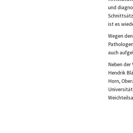
und diagnos
Schnittsät
ist es wied
Wegen den 
Pathologen
auch aufge
Neben der 
Hendrik Blä
Horn, Ober
Universität
Weichteils