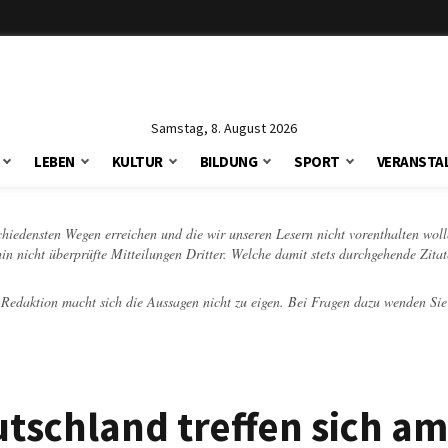
Samstag, 8. August 2026
LEBEN
KULTUR
BILDUNG
SPORT
VERANSTA
schiedensten Wegen erreichen und die wir unseren Lesern nicht vorenthalten woll
hin nicht überprüfte Mitteilungen Dritter. Welche damit stets durchgehende Zita
e Redaktion macht sich die Aussagen nicht zu eigen. Bei Fragen dazu wenden Sie
utschland treffen sich a