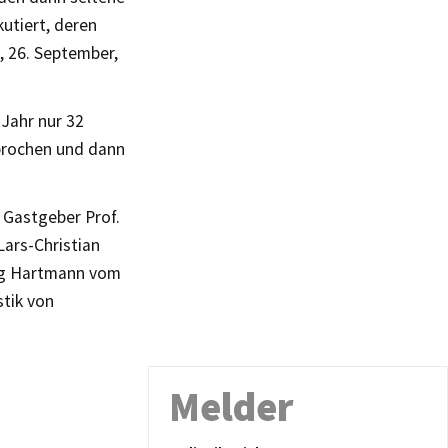
utiert, deren
, 26. September,
Jahr nur 32
sprochen und dann
 Gastgeber Prof.
Lars-Christian
ang Hartmann vom
stik von
Melder