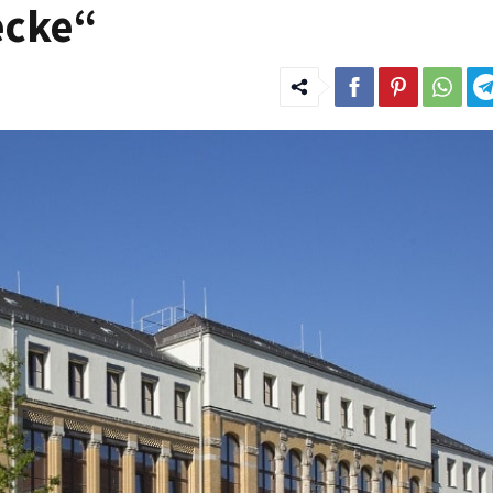
ecke“