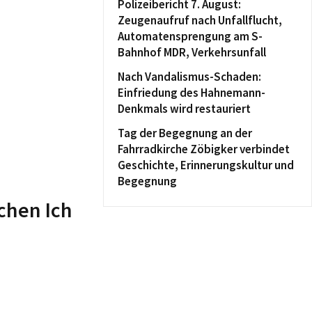
Polizeibericht 7. August:
Zeugenaufruf nach Unfallflucht,
Automatensprengung am S-
Bahnhof MDR, Verkehrsunfall
Nach Vandalismus-Schaden:
Einfriedung des Hahnemann-
Denkmals wird restauriert
Tag der Begegnung an der
Fahrradkirche Zöbigker verbindet
Geschichte, Erinnerungskultur und
Begegnung
schen Ich