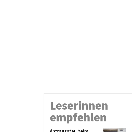
Leserinnen
empfehlen
Antragsstau beim