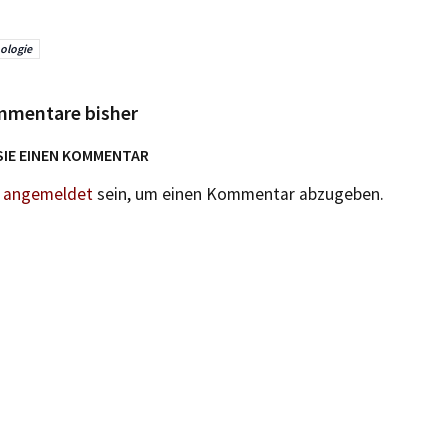
ologie
mmentare bisher
SIE EINEN KOMMENTAR
n
angemeldet
sein, um einen Kommentar abzugeben.