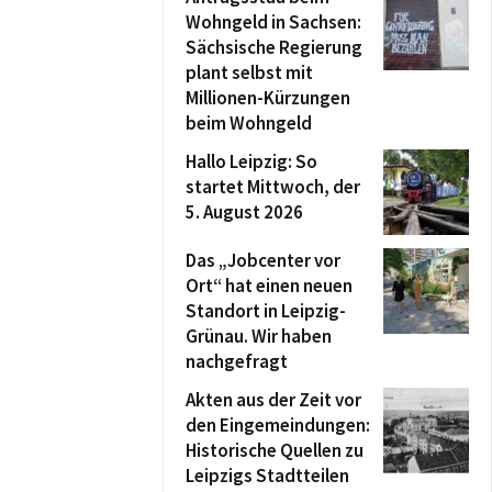
Wohngeld in Sachsen:
Sächsische Regierung
plant selbst mit
Millionen-Kürzungen
beim Wohngeld
Hallo Leipzig: So
startet Mittwoch, der
5. August 2026
Das „Jobcenter vor
Ort“ hat einen neuen
Standort in Leipzig-
Grünau. Wir haben
nachgefragt
Akten aus der Zeit vor
den Eingemeindungen:
Historische Quellen zu
Leipzigs Stadtteilen