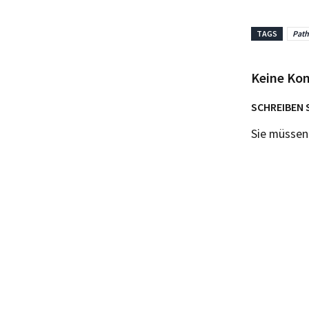
TAGS
Path
Keine Ko
SCHREIBEN 
Sie müsse