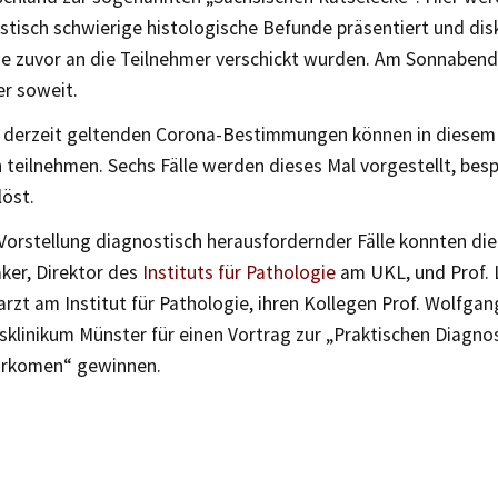
tisch schwierige histologische Befunde präsentiert und disk
ze zuvor an die Teilnehmer verschickt wurden. Am Sonnabend
er soweit.
derzeit geltenden Corona-Bestimmungen können in diesem 
 teilnehmen. Sechs Fälle werden dieses Mal vorgestellt, be
löst.
Vorstellung diagnostisch herausfordernder Fälle konnten die
ker, Direktor des
Instituts für Pathologie
am UKL, und Prof. 
arzt am Institut für Pathologie, ihren Kollegen Prof. Wolfg
sklinikum Münster für einen Vortrag zur „Praktischen Diagno
arkomen“ gewinnen.