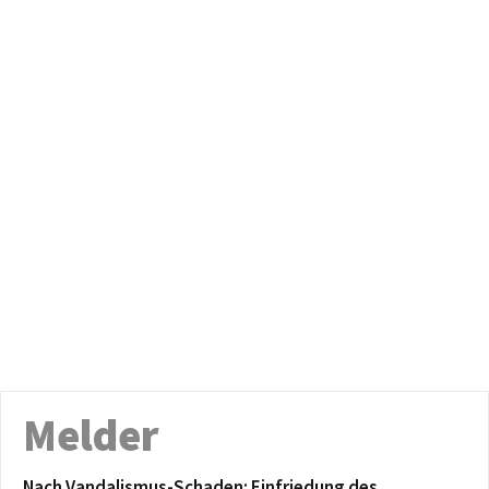
Melder
Nach Vandalismus-Schaden: Einfriedung des