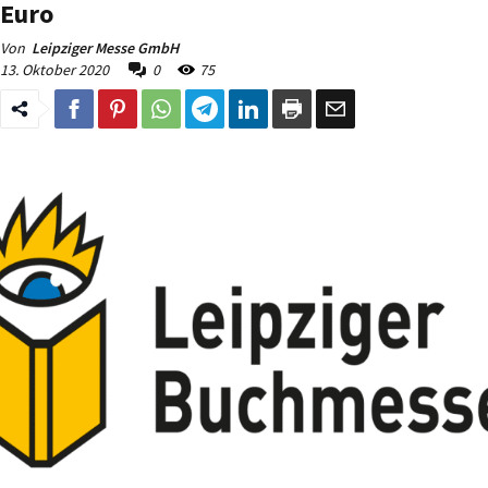
Euro
Von
Leipziger Messe GmbH
13. Oktober 2020
0
75