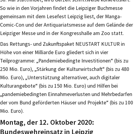
So wie in den Vorjahren findet die Leipziger Buchmesse
gemeinsam mit dem Lesefest Leipzig liest, der Manga-
Comic-Con und der Antiquariatsmesse auf dem Gelände der
Leipziger Messe und in der Kongresshalle am Zoo statt.
Das Rettungs- und Zukunftspaket NEUSTART KULTUR in
Höhe von einer Milliarde Euro gliedert sich in vier
Teilprogramme: „Pandemiebedingte Investitionen“ (bis zu
250 Mio. Euro), „Stärkung der Kulturwirtschaft“ (bis zu 480
Mio. Euro), „Unterstützung alternativer, auch digitaler
Kulturangebote“ (bis zu 150 Mio. Euro) und Hilfen bei
„pandemiebedingten Einnahmeverlusten und Mehrbedarfen
der vom Bund geförderten Häuser und Projekte“ (bis zu 100
Mio. Euro).
Montag, der 12. Oktober 2020:
Bundeswehreinsatz in Leipzig