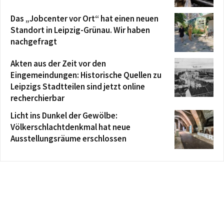
Das „Jobcenter vor Ort“ hat einen neuen
Standort in Leipzig-Grünau. Wir haben
nachgefragt
Akten aus der Zeit vor den
Eingemeindungen: Historische Quellen zu
Leipzigs Stadtteilen sind jetzt online
recherchierbar
Licht ins Dunkel der Gewölbe:
Völkerschlachtdenkmal hat neue
Ausstellungsräume erschlossen