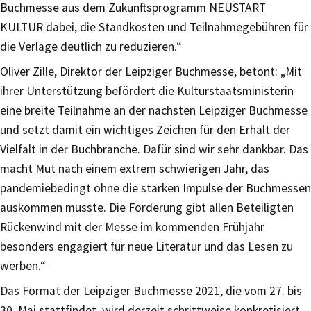
Buchmesse aus dem Zukunftsprogramm NEUSTART
KULTUR dabei, die Standkosten und Teilnahmegebühren für
die Verlage deutlich zu reduzieren.“
Oliver Zille, Direktor der Leipziger Buchmesse, betont: „Mit
ihrer Unterstützung befördert die Kulturstaatsministerin
eine breite Teilnahme an der nächsten Leipziger Buchmesse
und setzt damit ein wichtiges Zeichen für den Erhalt der
Vielfalt in der Buchbranche. Dafür sind wir sehr dankbar. Das
macht Mut nach einem extrem schwierigen Jahr, das
pandemiebedingt ohne die starken Impulse der Buchmessen
auskommen musste. Die Förderung gibt allen Beteiligten
Rückenwind mit der Messe im kommenden Frühjahr
besonders engagiert für neue Literatur und das Lesen zu
werben.“
Das Format der Leipziger Buchmesse 2021, die vom 27. bis
30. Mai stattfindet, wird derzeit schrittweise konkretisiert.