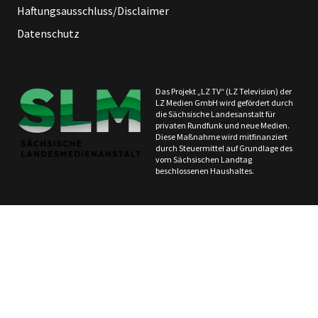
Haftungsausschluss/Disclaimer
Datenschutz
Das Projekt „LZ TV“ (LZ Television) der
LZ Medien GmbH wird gefördert durch
die Sächsische Landesanstalt für
privaten Rundfunk und neue Medien.
Diese Maßnahme wird mitfinanziert
durch Steuermittel auf Grundlage des
vom Sächsischen Landtag
beschlossenen Haushaltes.