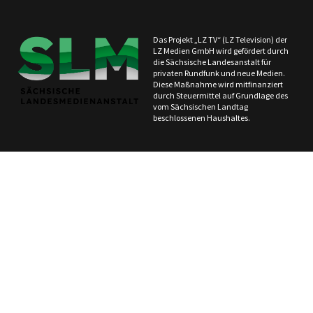
Das Projekt „LZ TV“ (LZ Television) der
LZ Medien GmbH wird gefördert durch
die Sächsische Landesanstalt für
privaten Rundfunk und neue Medien.
Diese Maßnahme wird mitfinanziert
durch Steuermittel auf Grundlage des
vom Sächsischen Landtag
beschlossenen Haushaltes.