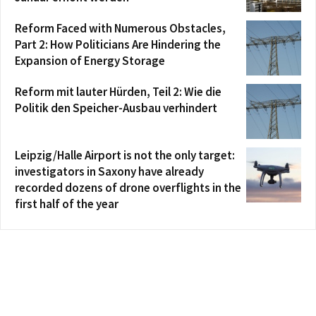
Reform Faced with Numerous Obstacles,
Part 2: How Politicians Are Hindering the
Expansion of Energy Storage
Reform mit lauter Hürden, Teil 2: Wie die
Politik den Speicher-Ausbau verhindert
Leipzig/Halle Airport is not the only target:
investigators in Saxony have already
recorded dozens of drone overflights in the
first half of the year