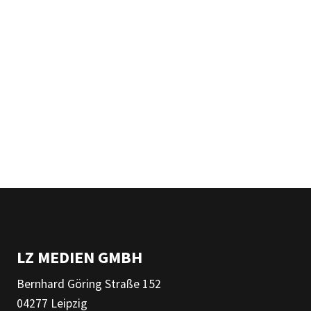
LZ MEDIEN GMBH
Bernhard Göring Straße 152
04277 Leipzig