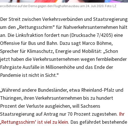
rco Böhme auf der Demo gegen den Flughafenausbau am 24. Juli 2020. Foto: LZ
Der Streit zwischen Verkehrsverbünden und Staatsregierung
um den „Rettungsschirm“ für Nahverkehrsunternehmen hält
an. Die Linksfraktion fordert nun (Drucksache 7/4205) eine
Offensive für Bus und Bahn. Dazu sagt Marco Böhme,
Sprecher für Klimaschutz, Energie und Mobilität: „Schon
jetzt haben die Verkehrsunternehmen wegen fernbleibender
Fahrgäste Ausfälle in Millionenhöhe und das Ende der
Pandemie ist nicht in Sicht.“
„Während andere Bundesländer, etwa Rheinland-Pfalz und
Thüringen, ihren Verkehrsunternehmen bis zu hundert
Prozent der Verluste ausgleichen, will Sachsens
Staatsregierung auf Antrag nur 70 Prozent zugestehen.
Ihr
,Rettungsschirm‘ ist viel zu klein
. Das gefährdet bestehende