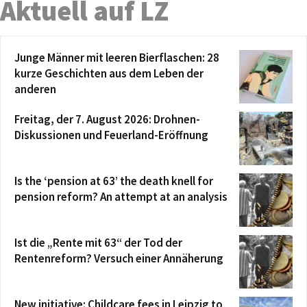
Aktuell auf LZ
Junge Männer mit leeren Bierflaschen: 28
kurze Geschichten aus dem Leben der
anderen
Freitag, der 7. August 2026: Drohnen-
Diskussionen und Feuerland-Eröffnung
Is the ‘pension at 63’ the death knell for
pension reform? An attempt at an analysis
Ist die „Rente mit 63“ der Tod der
Rentenreform? Versuch einer Annäherung
New initiative: Childcare fees in Leipzig to