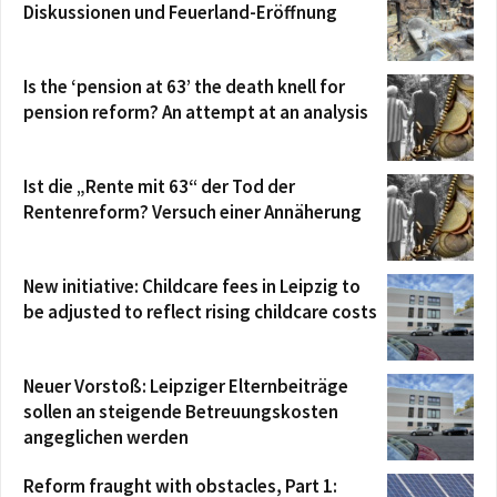
Diskussionen und Feuerland-Eröffnung
Is the ‘pension at 63’ the death knell for
pension reform? An attempt at an analysis
Ist die „Rente mit 63“ der Tod der
Rentenreform? Versuch einer Annäherung
New initiative: Childcare fees in Leipzig to
be adjusted to reflect rising childcare costs
Neuer Vorstoß: Leipziger Elternbeiträge
sollen an steigende Betreuungskosten
angeglichen werden
Reform fraught with obstacles, Part 1: