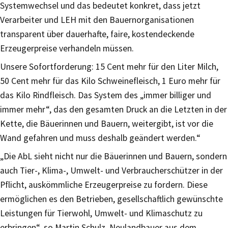
Systemwechsel und das bedeutet konkret, dass jetzt
Verarbeiter und LEH mit den Bauernorganisationen
transparent über dauerhafte, faire, kostendeckende
Erzeugerpreise verhandeln müssen.
Unsere Sofortforderung: 15 Cent mehr für den Liter Milch,
50 Cent mehr für das Kilo Schweinefleisch, 1 Euro mehr für
das Kilo Rindfleisch. Das System des „immer billiger und
immer mehr“, das den gesamten Druck an die Letzten in der
Kette, die Bäuerinnen und Bauern, weitergibt, ist vor die
Wand gefahren und muss deshalb geändert werden.“
„Die AbL sieht nicht nur die Bäuerinnen und Bauern, sondern
auch Tier-, Klima-, Umwelt- und Verbraucherschützer in der
Pflicht, auskömmliche Erzeugerpreise zu fordern. Diese
ermöglichen es den Betrieben, gesellschaftlich gewünschte
Leistungen für Tierwohl, Umwelt- und Klimaschutz zu
erbringen“, so Martin Schulz, Neulandbauer aus dem