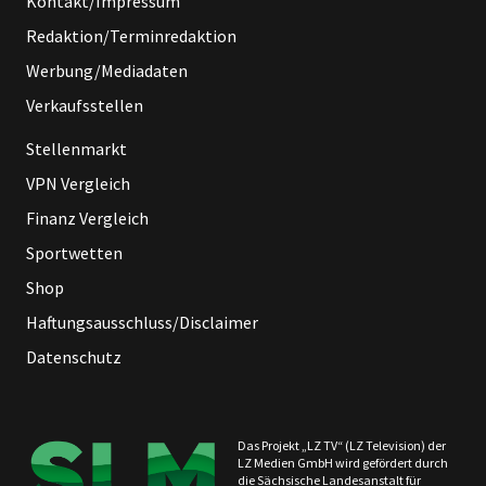
Kontakt/Impressum
Redaktion/Terminredaktion
Werbung/Mediadaten
Verkaufsstellen
Stellenmarkt
VPN Vergleich
Finanz Vergleich
Sportwetten
Shop
Haftungsausschluss/Disclaimer
Datenschutz
Das Projekt „LZ TV“ (LZ Television) der
LZ Medien GmbH wird gefördert durch
die Sächsische Landesanstalt für