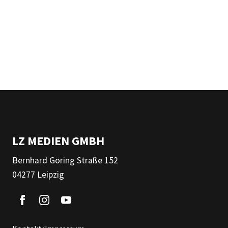
LZ MEDIEN GMBH
Bernhard Göring Straße 152
04277 Leipzig