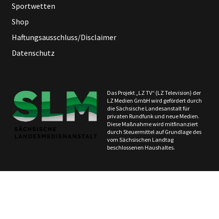
Sportwetten
Shop
Haftungsausschluss/Disclaimer
Datenschutz
Das Projekt „LZ TV“ (LZ Television) der
LZ Medien GmbH wird gefördert durch
die Sächsische Landesanstalt für
privaten Rundfunk und neue Medien.
Diese Maßnahme wird mitfinanziert
durch Steuermittel auf Grundlage des
vom Sächsischen Landtag
beschlossenen Haushaltes.