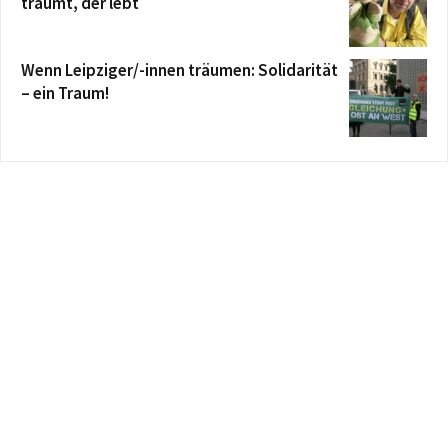
träumt, der lebt
Wenn Leipziger/-innen träumen: Solidarität
– ein Traum!