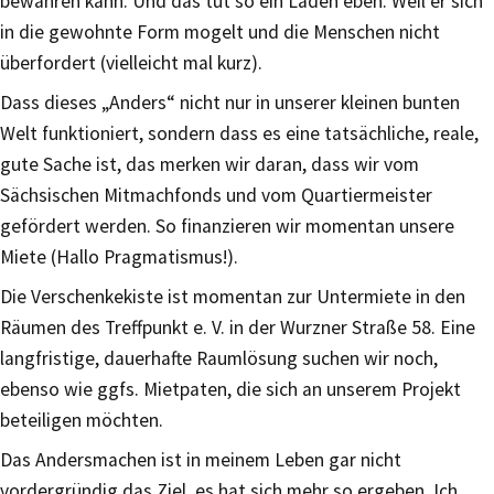
bewähren kann. Und das tut so ein Laden eben. Weil er sich
in die gewohnte Form mogelt und die Menschen nicht
überfordert (vielleicht mal kurz).
Dass dieses „Anders“ nicht nur in unserer kleinen bunten
Welt funktioniert, sondern dass es eine tatsächliche, reale,
gute Sache ist, das merken wir daran, dass wir vom
Sächsischen Mitmachfonds und vom Quartiermeister
gefördert werden. So finanzieren wir momentan unsere
Miete (Hallo Pragmatismus!).
Die Verschenkekiste ist momentan zur Untermiete in den
Räumen des Treffpunkt e. V. in der Wurzner Straße 58. Eine
langfristige, dauerhafte Raumlösung suchen wir noch,
ebenso wie ggfs. Mietpaten, die sich an unserem Projekt
beteiligen möchten.
Das Andersmachen ist in meinem Leben gar nicht
vordergründig das Ziel, es hat sich mehr so ergeben. Ich