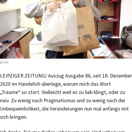
privat
LEIPZIGER ZEITUNG/ Auszug Ausgabe 86, seit 18. Dezember
2020 im Handel
Ich überlege, warum mich das Wort
„Träume“ so stört. Vielleicht weil es zu lieb klingt, oder zu
naiv. Zu wenig nach Pragmatismus und zu wenig nach der
Unbequemlichkeit, die Veränderungen nun mal anfangs mit
sich bringen.