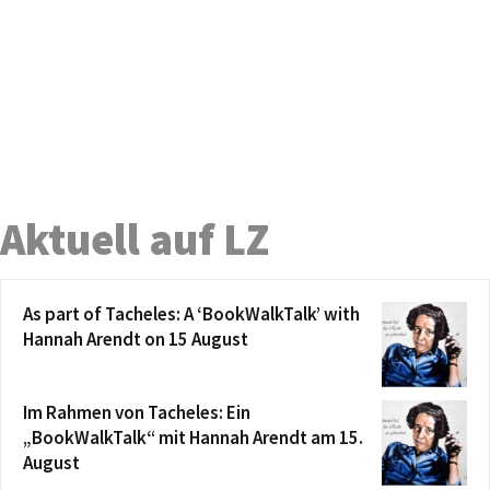
Aktuell auf LZ
As part of Tacheles: A ‘BookWalkTalk’ with
Hannah Arendt on 15 August
Im Rahmen von Tacheles: Ein
„BookWalkTalk“ mit Hannah Arendt am 15.
August