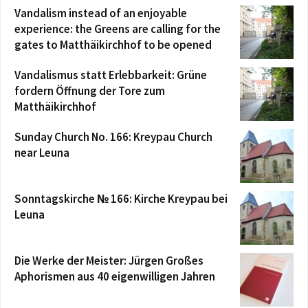
Vandalism instead of an enjoyable
experience: the Greens are calling for the
gates to Matthäikirchhof to be opened
Vandalismus statt Erlebbarkeit: Grüne
fordern Öffnung der Tore zum
Matthäikirchhof
Sunday Church No. 166: Kreypau Church
near Leuna
Sonntagskirche № 166: Kirche Kreypau bei
Leuna
Die Werke der Meister: Jürgen Großes
Aphorismen aus 40 eigenwilligen Jahren