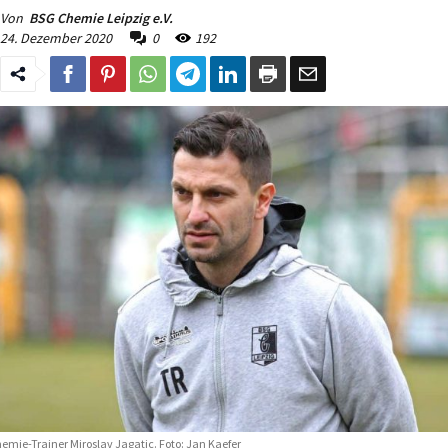
Von
BSG Chemie Leipzig e.V.
24. Dezember 2020
0
192
emie-Trainer Miroslav Jagatic. Foto: Jan Kaefer