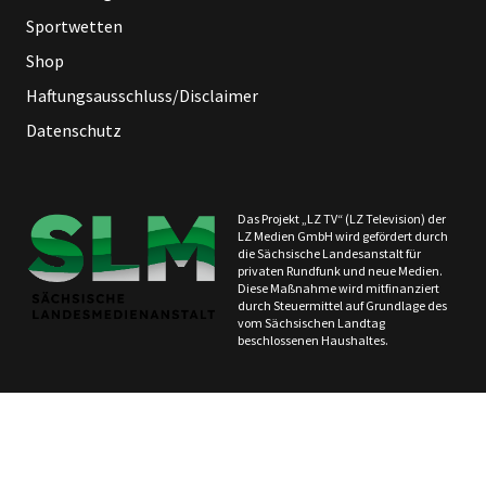
Sportwetten
Shop
Haftungsausschluss/Disclaimer
Datenschutz
Das Projekt „LZ TV“ (LZ Television) der
LZ Medien GmbH wird gefördert durch
die Sächsische Landesanstalt für
privaten Rundfunk und neue Medien.
Diese Maßnahme wird mitfinanziert
durch Steuermittel auf Grundlage des
vom Sächsischen Landtag
beschlossenen Haushaltes.