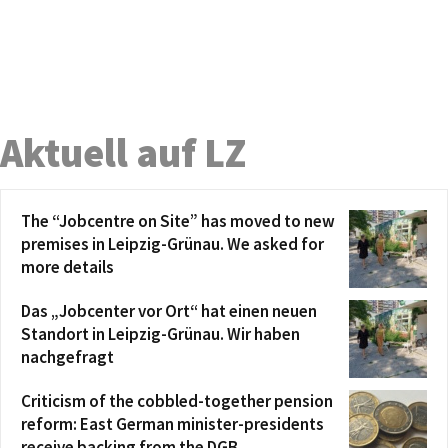
Aktuell auf LZ
The “Jobcentre on Site” has moved to new
premises in Leipzig-Grünau. We asked for
more details
Das „Jobcenter vor Ort“ hat einen neuen
Standort in Leipzig-Grünau. Wir haben
nachgefragt
Criticism of the cobbled-together pension
reform: East German minister-presidents
receive backing from the DGB