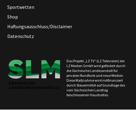
Sportwetten
Shop
Haftungsausschluss/Disclaimer
Datenschutz
Das Projekt „LZ TV“ (LZ Television) der
LZ Medien GmbH wird gefördert durch
die Sächsische Landesanstalt für
privaten Rundfunk und neue Medien.
Diese Maßnahme wird mitfinanziert
durch Steuermittel auf Grundlage des
vom Sächsischen Landtag
beschlossenen Haushaltes.