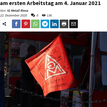
am ersten Arbeitstag am 4. Januar 2021
Von
IG Metall Riesa
22. Dezember 2020
0
136