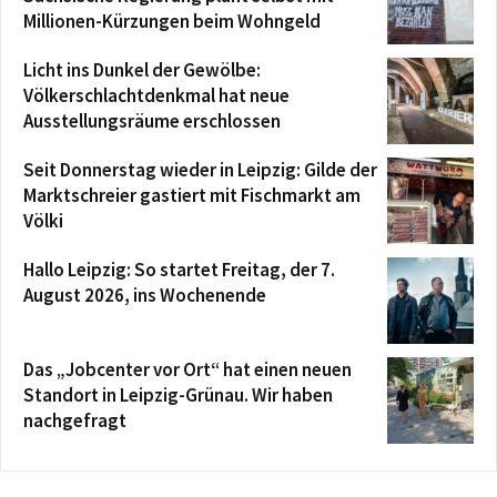
Millionen-Kürzungen beim Wohngeld
Licht ins Dunkel der Gewölbe:
Völkerschlachtdenkmal hat neue
Ausstellungsräume erschlossen
Seit Donnerstag wieder in Leipzig: Gilde der
Marktschreier gastiert mit Fischmarkt am
Völki
Hallo Leipzig: So startet Freitag, der 7.
August 2026, ins Wochenende
Das „Jobcenter vor Ort“ hat einen neuen
Standort in Leipzig-Grünau. Wir haben
nachgefragt