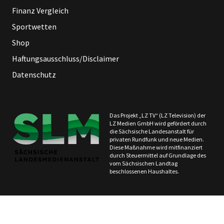
Finanz Vergleich
Sportwetten
Shop
Haftungsausschluss/Disclaimer
Datenschutz
Das Projekt „LZ TV“ (LZ Television) der
LZ Medien GmbH wird gefördert durch
die Sächsische Landesanstalt für
privaten Rundfunk und neue Medien.
Diese Maßnahme wird mitfinanziert
durch Steuermittel auf Grundlage des
vom Sächsischen Landtag
beschlossenen Haushaltes.