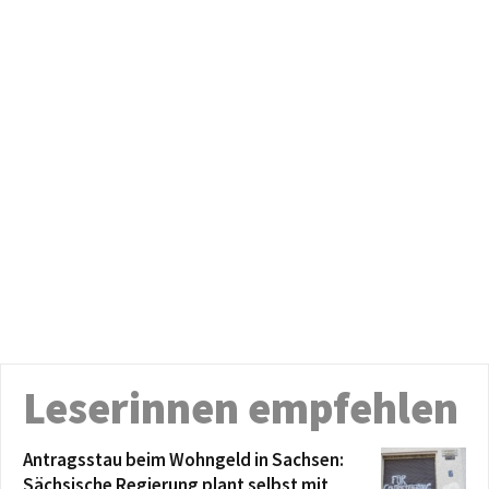
Leserinnen empfehlen
Antragsstau beim Wohngeld in Sachsen:
Sächsische Regierung plant selbst mit