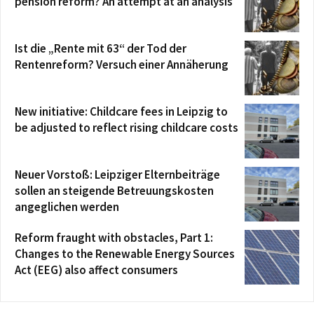
pension reform? An attempt at an analysis
Ist die „Rente mit 63“ der Tod der
Rentenreform? Versuch einer Annäherung
New initiative: Childcare fees in Leipzig to
be adjusted to reflect rising childcare costs
Neuer Vorstoß: Leipziger Elternbeiträge
sollen an steigende Betreuungskosten
angeglichen werden
Reform fraught with obstacles, Part 1:
Changes to the Renewable Energy Sources
Act (EEG) also affect consumers