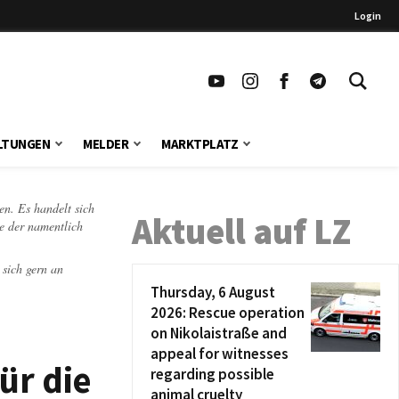
Login
LTUNGEN
MELDER
MARKTPLATZ
en. Es handelt sich
Aktuell auf LZ
te der namentlich
 sich gern an
Thursday, 6 August
2026: Rescue operation
on Nikolaistraße and
appeal for witnesses
ür die
regarding possible
animal cruelty