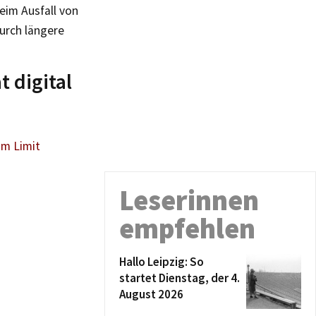
eim Ausfall von
durch längere
 digital
am Limit
Leserinnen
empfehlen
Hallo Leipzig: So
startet Dienstag, der 4.
August 2026