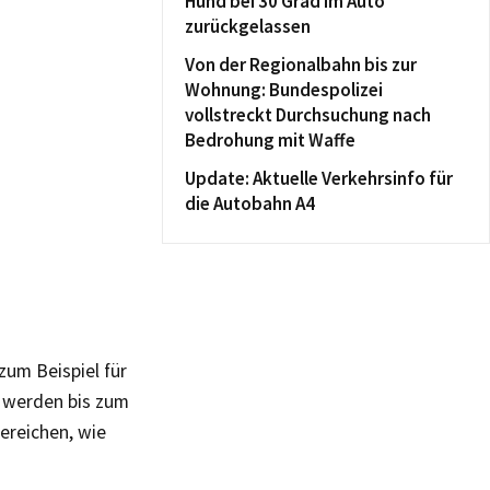
Hund bei 30 Grad im Auto
zurückgelassen
Von der Regionalbahn bis zur
Wohnung: Bundespolizei
vollstreckt Durchsuchung nach
Bedrohung mit Waffe
Update: Aktuelle Verkehrsinfo für
die Autobahn A4
um Beispiel für
 werden bis zum
ereichen, wie