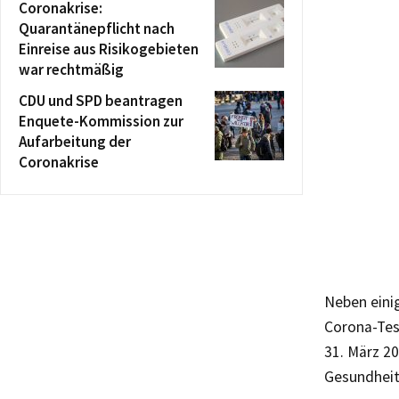
Coronakrise:
Quarantänepflicht nach
Einreise aus Risikogebieten
war rechtmäßig
CDU und SPD beantragen
Enquete-Kommission zur
Aufarbeitung der
Coronakrise
Neben eini
Corona-Tes
31. März 2
Gesundheit