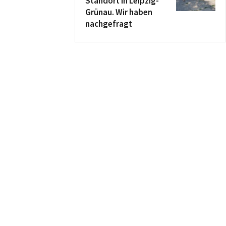
Standort in Leipzig-
Grünau. Wir haben
nachgefragt