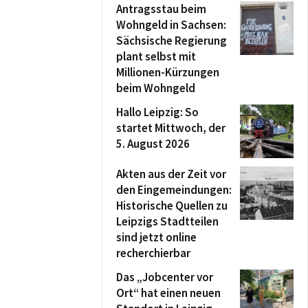
Antragsstau beim
Wohngeld in Sachsen:
Sächsische Regierung
plant selbst mit
Millionen-Kürzungen
beim Wohngeld
Hallo Leipzig: So
startet Mittwoch, der
5. August 2026
Akten aus der Zeit vor
den Eingemeindungen:
Historische Quellen zu
Leipzigs Stadtteilen
sind jetzt online
recherchierbar
Das „Jobcenter vor
Ort“ hat einen neuen