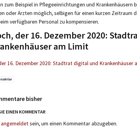
un zum Beispiel in Pflegeeinrichtungen und Krankenhäusern b
en oder Ärzten möglich, selbigen für einen kurzen Zeitraum 
beim verfügbaren Personal zu kompensieren.
ch, der 16. Dezember 2020: Stadtrat
rankenhäuser am Limit
der 16. Dezember 2020: Stadtrat digital und Krankenhäuser 
nakrise
mmentare bisher
SIE EINEN KOMMENTAR
n
angemeldet
sein, um einen Kommentar abzugeben.