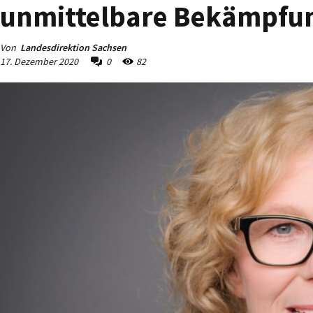
unmittelbare Bekämpfun
Von
Landesdirektion Sachsen
17. Dezember 2020
0
82