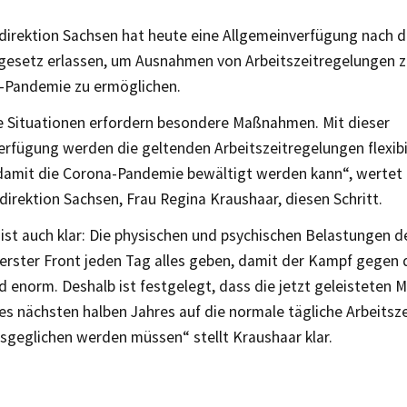
direktion Sachsen hat heute eine Allgemeinverfügung nach 
tgesetz erlassen, um Ausnahmen von Arbeitszeitregelungen 
-Pandemie zu ermöglichen.
 Situationen erfordern besondere Maßnahmen. Mit dieser
rfügung werden die geltenden Arbeitszeitregelungen flexibil
 damit die Corona-Pandemie bewältigt werden kann“, wertet 
irektion Sachsen, Frau Regina Kraushaar, diesen Schritt.
 ist auch klar: Die physischen und psychischen Belastungen d
derster Front jeden Tag alles geben, damit der Kampf gegen
nd enorm. Deshalb ist festgelegt, dass die jetzt geleisteten
es nächsten halben Jahres auf die normale tägliche Arbeitsze
sgeglichen werden müssen“ stellt Kraushaar klar.